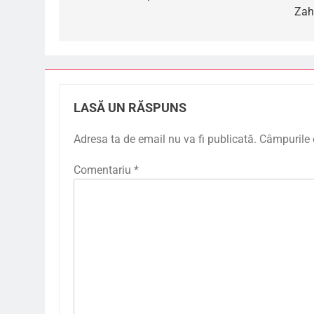
Zah
articole
LASĂ UN RĂSPUNS
Adresa ta de email nu va fi publicată.
Câmpurile 
Comentariu
*