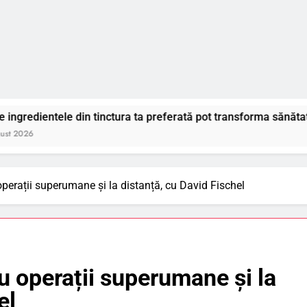
in tinctura ta preferată pot transforma sănătatea cavității buca
operații superumane și la distanță, cu David Fischel
u operații superumane și la
el