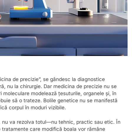
cina de precizie”, se gândesc la diagnostice
ră, nu la chirurgie. Dar medicina de precizie nu se
i moleculare modelează țesuturile, organele și, în
buie să o trateze. Bolile genetice nu se manifestă
ă corpul în moduri vizibile.
 nu va rezolva totul—nu tehnic, practic sau etic. În
alte tratamente care modifică boala vor rămâne