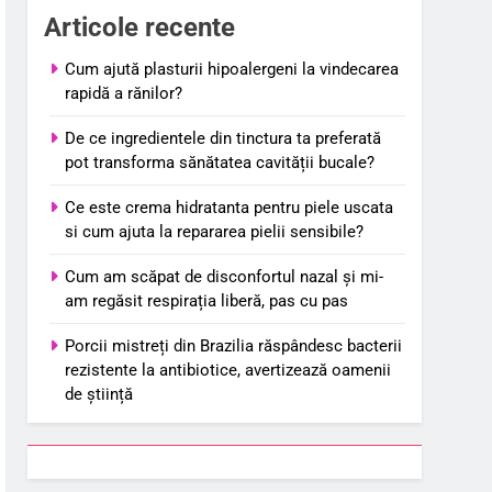
Articole recente
Cum ajută plasturii hipoalergeni la vindecarea
rapidă a rănilor?
De ce ingredientele din tinctura ta preferată
pot transforma sănătatea cavității bucale?
Ce este crema hidratanta pentru piele uscata
si cum ajuta la repararea pielii sensibile?
Cum am scăpat de disconfortul nazal și mi-
am regăsit respirația liberă, pas cu pas
Porcii mistreți din Brazilia răspândesc bacterii
rezistente la antibiotice, avertizează oamenii
de știință