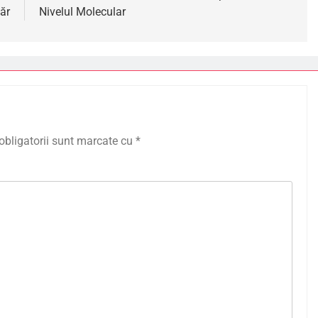
ăr
Nivelul Molecular
obligatorii sunt marcate cu
*