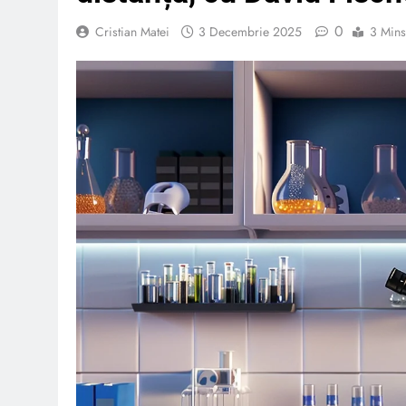
0
Cristian Matei
3 Decembrie 2025
3 Mins