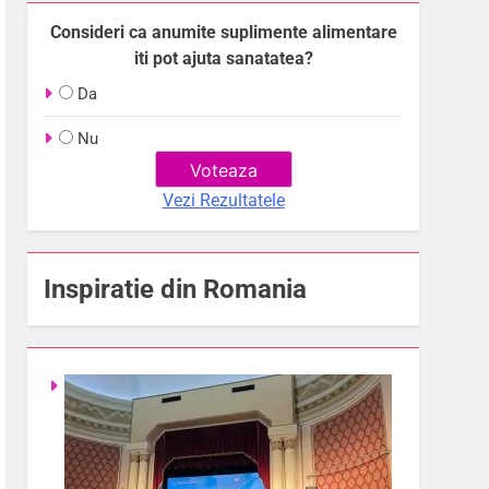
Consideri ca anumite suplimente alimentare
iti pot ajuta sanatatea?
Da
Nu
Vezi Rezultatele
Inspiratie din Romania