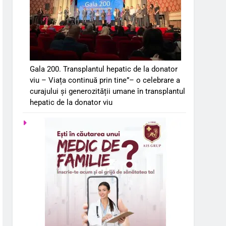
Gala 200. Transplantul hepatic de la donator
viu – Viața continuă prin tine”– o celebrare a
curajului și generozității umane în transplantul
hepatic de la donator viu