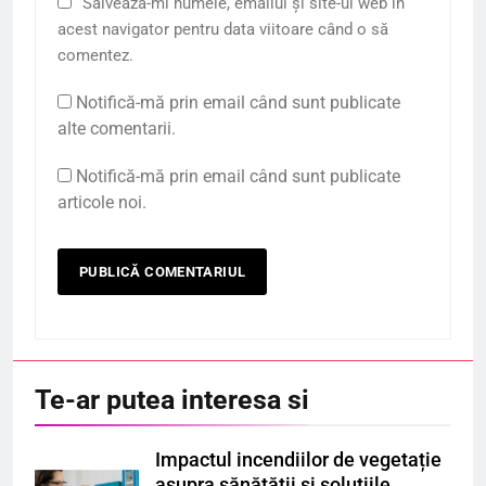
Salvează-mi numele, emailul și site-ul web în
acest navigator pentru data viitoare când o să
comentez.
Notifică-mă prin email când sunt publicate
alte comentarii.
Notifică-mă prin email când sunt publicate
articole noi.
Te-ar putea interesa si
Impactul incendiilor de vegetație
asupra sănătății și soluțiile