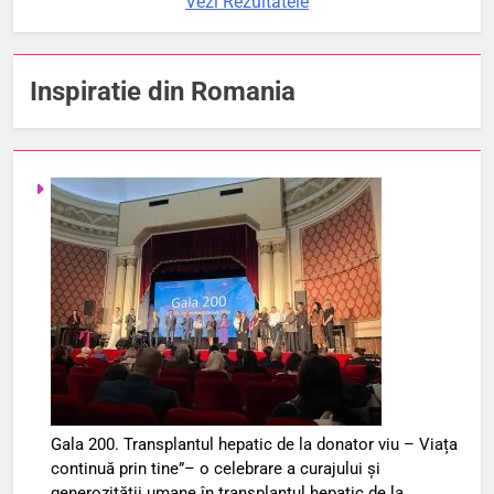
Vezi Rezultatele
Inspiratie din Romania
Gala 200. Transplantul hepatic de la donator viu – Viața
continuă prin tine”– o celebrare a curajului și
generozității umane în transplantul hepatic de la