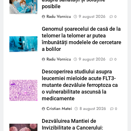
posibile
Radu Vornicu
9 august 2026
0
Genomul șoarecelui de casă de la
telomer la telomer ar putea
îmbunătăți modelele de cercetare
a bolilor
Radu Vornicu
9 august 2026
0
Descoperirea studiului asupra
leucemiei mieloide acute FLT3-
mutante dezvăluie ferroptoza ca
o vulnerabilitate ascunsă la
medicamente
Cristian Matei
8 august 2026
0
Dezvăluirea Mantiei de
Invizibilitate a Cancerului: