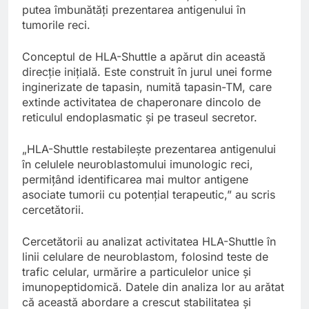
putea îmbunătăți prezentarea antigenului în
tumorile reci.
Conceptul de HLA-Shuttle a apărut din această
direcție inițială. Este construit în jurul unei forme
inginerizate de tapasin, numită tapasin-TM, care
extinde activitatea de chaperonare dincolo de
reticulul endoplasmatic și pe traseul secretor.
„HLA-Shuttle restabilește prezentarea antigenului
în celulele neuroblastomului imunologic reci,
permițând identificarea mai multor antigene
asociate tumorii cu potențial terapeutic,” au scris
cercetătorii.
Cercetătorii au analizat activitatea HLA-Shuttle în
linii celulare de neuroblastom, folosind teste de
trafic celular, urmărire a particulelor unice și
imunopeptidomică. Datele din analiza lor au arătat
că această abordare a crescut stabilitatea și