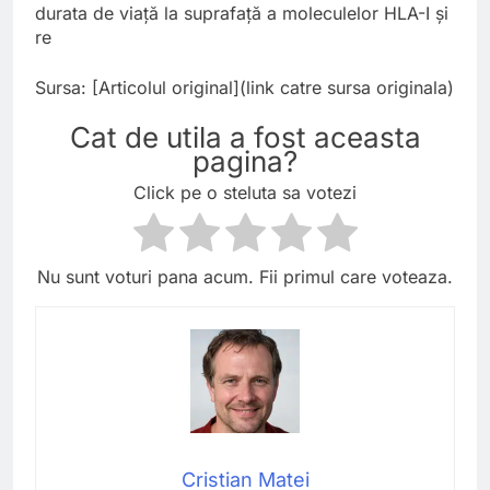
durata de viață la suprafață a moleculelor HLA-I și
re
Sursa: [Articolul original](link catre sursa originala)
Cat de utila a fost aceasta
pagina?
Click pe o steluta sa votezi
Nu sunt voturi pana acum. Fii primul care voteaza.
Cristian Matei