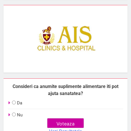
Consideri ca anumite suplimente alimentare iti pot
ajuta sanatatea?
Da
Nu