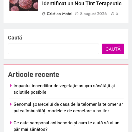
Identificat un Nou Țint Terapeutic
Cristian Matei
8 august 2026
0
Caută
CAUTĂ
Articole recente
Impactul incendiilor de vegetație asupra sănătății și
soluțiile posibile
Genomul șoarecelui de casă de la telomer la telomer ar
putea îmbunătăți modelele de cercetare a bolilor
Ce este șamponul antiseboric și cum te ajută să ai un
păr mai sănătos?