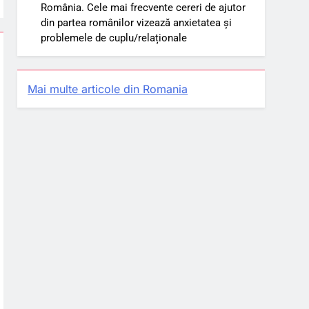
România. Cele mai frecvente cereri de ajutor
din partea românilor vizează anxietatea și
problemele de cuplu/relaționale
Mai multe articole din Romania