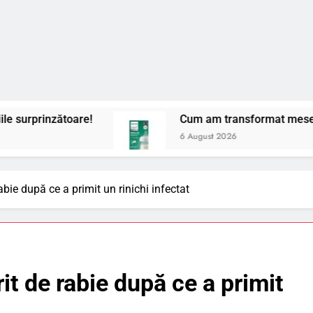
e!
Cum am transformat mesele cu bebelușul me
6 August 2026
bie după ce a primit un rinichi infectat
t de rabie după ce a primit