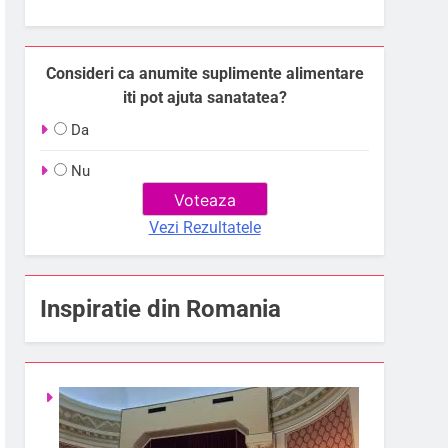
Consideri ca anumite suplimente alimentare
iti pot ajuta sanatatea?
Da
Nu
Vezi Rezultatele
Inspiratie din Romania