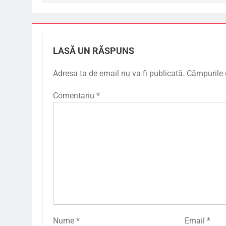
LASĂ UN RĂSPUNS
Adresa ta de email nu va fi publicată.
Câmpurile 
Comentariu
*
Nume
*
Email
*