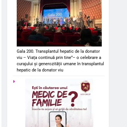
Gala 200. Transplantul hepatic de la donator
viu – Viața continuă prin tine”– o celebrare a
curajului și generozității umane în transplantul
hepatic de la donator viu