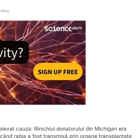
 Mins
elevat cauza: Rinichiul donatorului din Michigan era
ă când rabia a fost transmisă prin organe transplantate