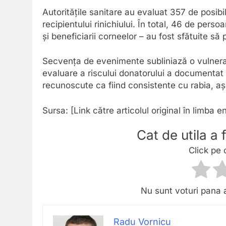
Autoritățile sanitare au evaluat 357 de posibil
recipientului rinichiului. În total, 46 de pers
și beneficiarii corneelor – au fost sfătuite s
Secvența de evenimente subliniază o vulnerabi
evaluare a riscului donatorului a documentat
recunoscute ca fiind consistente cu rabia, a
Sursa: [Link către articolul original în limba e
Cat de utila a
Click pe 
Nu sunt voturi pana 
Radu Vornicu