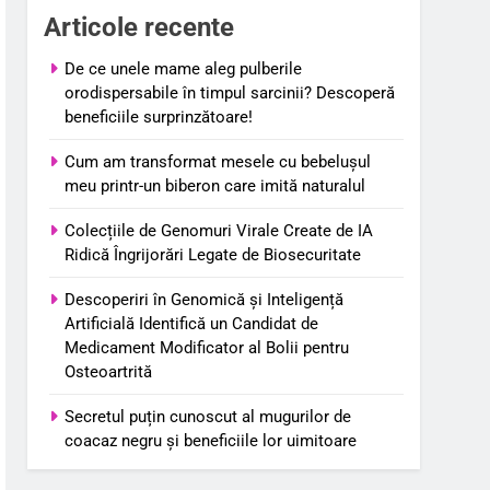
Articole recente
De ce unele mame aleg pulberile
orodispersabile în timpul sarcinii? Descoperă
beneficiile surprinzătoare!
Cum am transformat mesele cu bebelușul
meu printr-un biberon care imită naturalul
Colecțiile de Genomuri Virale Create de IA
Ridică Îngrijorări Legate de Biosecuritate
Descoperiri în Genomică și Inteligență
Artificială Identifică un Candidat de
Medicament Modificator al Bolii pentru
Osteoartrită
Secretul puțin cunoscut al mugurilor de
coacaz negru și beneficiile lor uimitoare