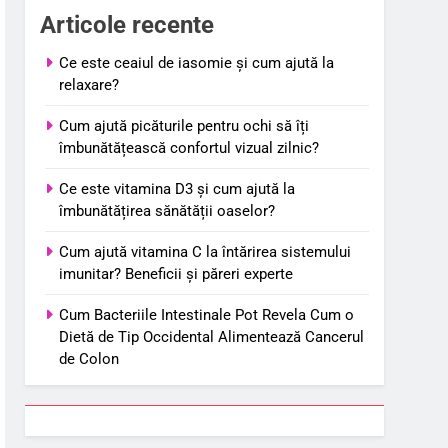
Articole recente
Ce este ceaiul de iasomie și cum ajută la
relaxare?
Cum ajută picăturile pentru ochi să îți
îmbunătățească confortul vizual zilnic?
Ce este vitamina D3 și cum ajută la
îmbunătățirea sănătății oaselor?
Cum ajută vitamina C la întărirea sistemului
imunitar? Beneficii și păreri experte
Cum Bacteriile Intestinale Pot Revela Cum o
Dietă de Tip Occidental Alimentează Cancerul
de Colon