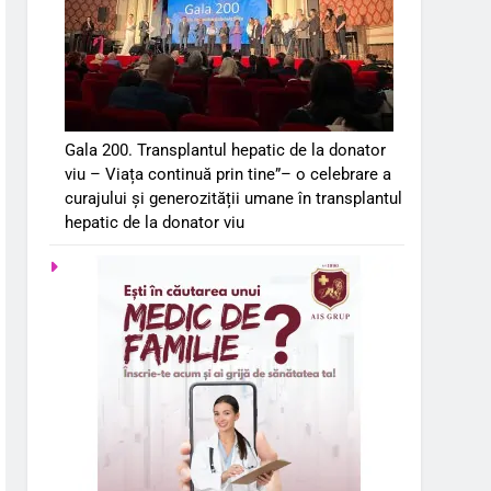
Gala 200. Transplantul hepatic de la donator
viu – Viața continuă prin tine”– o celebrare a
curajului și generozității umane în transplantul
hepatic de la donator viu