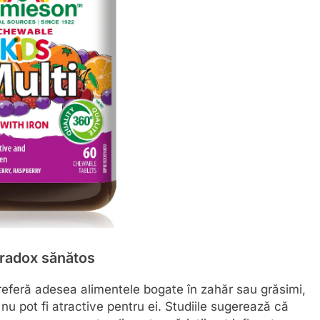
aradox sănătos
referă adesea alimentele bogate în zahăr sau grăsimi,
u pot fi atractive pentru ei. Studiile sugerează că