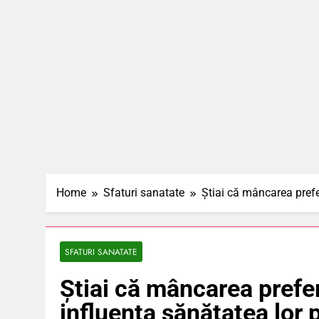
Home
Sfaturi sanatate
Știai că mâncarea prefe
SFATURI SANATATE
Știai că mâncarea prefer
influența sănătatea lor