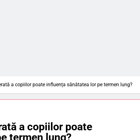
rată a copiilor poate influența sănătatea lor pe termen lung?
ată a copiilor poate
 pe termen lung?