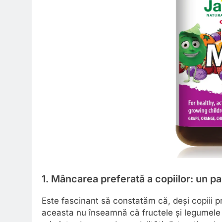
1. Mâncarea preferată a copiilor: un p
Este fascinant să constatăm că, deși copiii p
aceasta nu înseamnă că fructele și legumele n