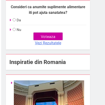
Consideri ca anumite suplimente alimentare
iti pot ajuta sanatatea?
Da
Nu
Vezi Rezultatele
Inspiratie din Romania