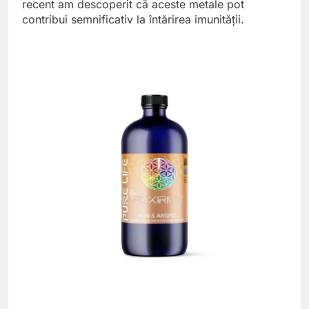
recent am descoperit că aceste metale pot
contribui semnificativ la întărirea imunității.