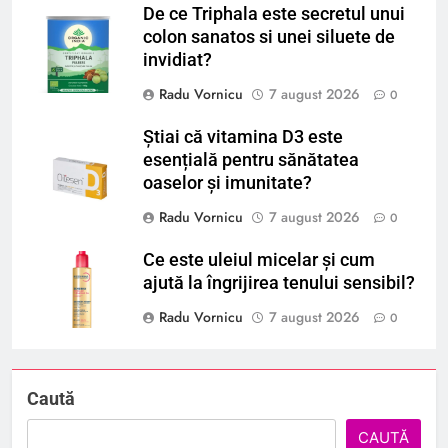
De ce Triphala este secretul unui
colon sanatos si unei siluete de
invidiat?
Radu Vornicu
7 august 2026
0
Știai că vitamina D3 este
esențială pentru sănătatea
oaselor și imunitate?
Radu Vornicu
7 august 2026
0
Ce este uleiul micelar și cum
ajută la îngrijirea tenului sensibil?
Radu Vornicu
7 august 2026
0
Caută
CAUTĂ