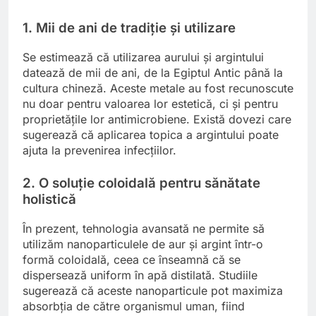
1. Mii de ani de tradiție și utilizare
Se estimează că utilizarea aurului și argintului
datează de mii de ani, de la Egiptul Antic până la
cultura chineză. Aceste metale au fost recunoscute
nu doar pentru valoarea lor estetică, ci și pentru
proprietățile lor antimicrobiene. Există dovezi care
sugerează că aplicarea topica a argintului poate
ajuta la prevenirea infecțiilor.
2. O soluție coloidală pentru sănătate
holistică
În prezent, tehnologia avansată ne permite să
utilizăm nanoparticulele de aur și argint într-o
formă coloidală, ceea ce înseamnă că se
dispersează uniform în apă distilată. Studiile
sugerează că aceste nanoparticule pot maximiza
absorbția de către organismul uman, fiind