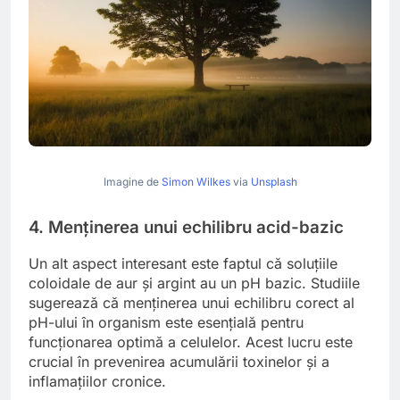
Imagine de
Simon Wilkes
via
Unsplash
4. Menținerea unui echilibru acid-bazic
Un alt aspect interesant este faptul că soluțiile
coloidale de aur și argint au un pH bazic. Studiile
sugerează că menținerea unui echilibru corect al
pH-ului în organism este esențială pentru
funcționarea optimă a celulelor. Acest lucru este
crucial în prevenirea acumulării toxinelor și a
inflamațiilor cronice.