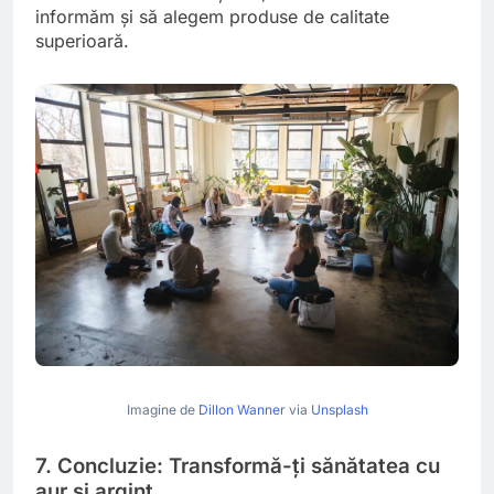
informăm și să alegem produse de calitate
superioară.
Imagine de
Dillon Wanner
via
Unsplash
7. Concluzie: Transformă-ți sănătatea cu
aur și argint