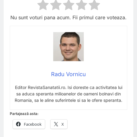
Nu sunt voturi pana acum. Fii primul care voteaza.
Radu Vornicu
Editor RevistaSanatatii.ro. Isi doreste ca activitatea lui
sa aduca speranta milioanelor de oameni bolnavi din
Romania, sa le aline suferintele si sa le ofere speranta.
Partajează asta:
Facebook
X