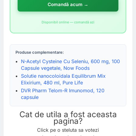
Comandă acum →
Disponibil online — comandă azi
Produse complementare:
N-Acetyl Cysteine Cu Seleniu, 600 mg, 100
Capsule vegetale, Now Foods
Solutie nanocoloidala Equilibrum Mix
Elixirium, 480 ml, Pure Life
DVR Pharm Telom-R Imunomod, 120
capsule
Cat de utila a fost aceasta
pagina?
Click pe o steluta sa votezi