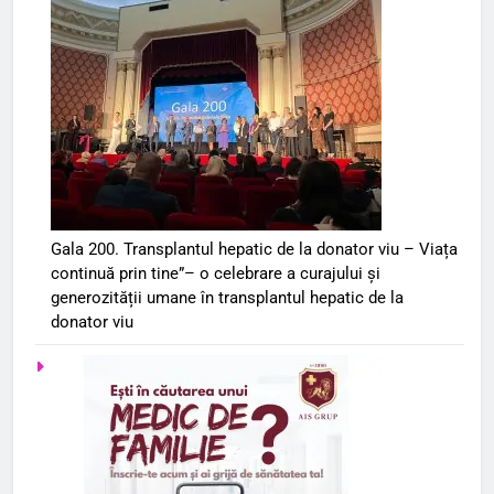
Gala 200. Transplantul hepatic de la donator viu – Viața
continuă prin tine”– o celebrare a curajului și
generozității umane în transplantul hepatic de la
donator viu