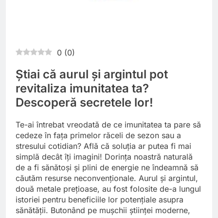
0
(
0
)
Știai că aurul și argintul pot
revitaliza imunitatea ta?
Descoperă secretele lor!
Te-ai întrebat vreodată de ce imunitatea ta pare să
cedeze în fața primelor răceli de sezon sau a
stresului cotidian? Află că soluția ar putea fi mai
simplă decât îți imagini! Dorința noastră naturală
de a fi sănătoși și plini de energie ne îndeamnă să
căutăm resurse neconvenționale. Aurul și argintul,
două metale prețioase, au fost folosite de-a lungul
istoriei pentru beneficiile lor potențiale asupra
sănătății. Butonând pe mușchii științei moderne,