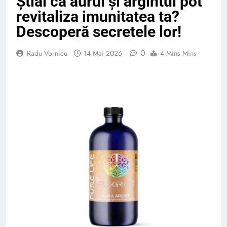
Știai că aurul și argintul pot
revitaliza imunitatea ta?
Descoperă secretele lor!
0
Radu Vornicu
14 Mai 2026
4 Mins Mins