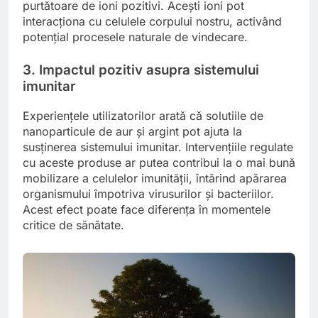
purtătoare de ioni pozitivi. Acești ioni pot
interacționa cu celulele corpului nostru, activând
potențial procesele naturale de vindecare.
3. Impactul pozitiv asupra sistemului
imunitar
Experiențele utilizatorilor arată că solutiile de
nanoparticule de aur și argint pot ajuta la
susținerea sistemului imunitar. Intervențiile regulate
cu aceste produse ar putea contribui la o mai bună
mobilizare a celulelor imunității, întărind apărarea
organismului împotriva virusurilor și bacteriilor.
Acest efect poate face diferența în momentele
critice de sănătate.