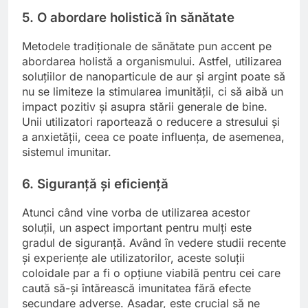
5. O abordare holistică în sănătate
Metodele tradiționale de sănătate pun accent pe
abordarea holistă a organismului. Astfel, utilizarea
soluțiilor de nanoparticule de aur și argint poate să
nu se limiteze la stimularea imunității, ci să aibă un
impact pozitiv și asupra stării generale de bine.
Unii utilizatori raportează o reducere a stresului și
a anxietății, ceea ce poate influența, de asemenea,
sistemul imunitar.
6. Siguranță și eficiență
Atunci când vine vorba de utilizarea acestor
soluții, un aspect important pentru mulți este
gradul de siguranță. Având în vedere studii recente
și experiențe ale utilizatorilor, aceste soluții
coloidale par a fi o opțiune viabilă pentru cei care
caută să-și întărească imunitatea fără efecte
secundare adverse. Așadar, este crucial să ne