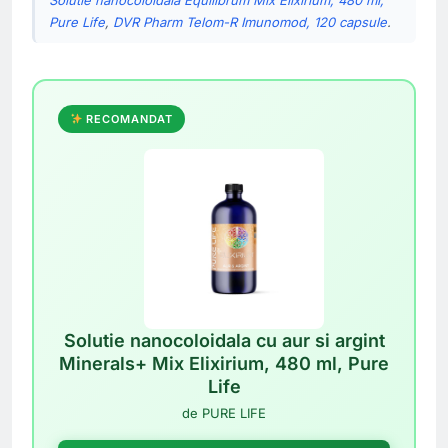
Solutie nanocoloidala Equilibrum Mix Elixirium, 480 ml,
Pure Life
,
DVR Pharm Telom-R Imunomod, 120 capsule
.
RECOMANDAT
Solutie nanocoloidala cu aur si argint
Minerals+ Mix Elixirium, 480 ml, Pure
Life
de PURE LIFE