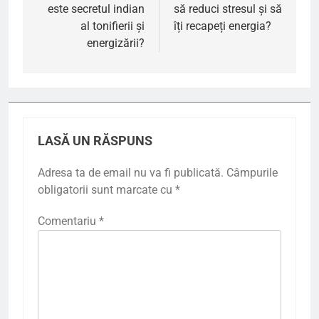
este secretul indian
să reduci stresul și să
articole
al tonifierii și
îți recapeți energia?
energizării?
LASĂ UN RĂSPUNS
Adresa ta de email nu va fi publicată.
Câmpurile
obligatorii sunt marcate cu
*
Comentariu
*