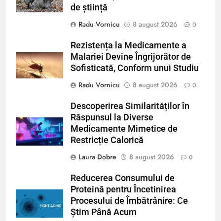
de știință
Radu Vornicu
8 august 2026
0
Rezistența la Medicamente a
Malariei Devine Îngrijorător de
Sofisticată, Conform unui Studiu
Radu Vornicu
8 august 2026
0
Descoperirea Similarităților în
Răspunsul la Diverse
Medicamente Mimetice de
Restricție Calorică
Laura Dobre
8 august 2026
0
Reducerea Consumului de
Proteină pentru Încetinirea
Procesului de Îmbătrânire: Ce
Știm Până Acum