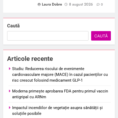
Laura Dobre
8 august 2026
0
Caută
CAUTĂ
Articole recente
Studiu: Reducerea riscului de evenimente
cardiovasculare majore (MACE) în cazul pacienților cu
risc crescut folosind medicament GLP-1
Moderna primește aprobarea FDA pentru primul vaccin
antigripal cu ARNm
Impactul incendiilor de vegetație asupra sănătății și
soluțiile posibile