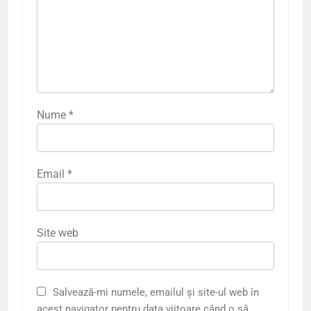
Nume
*
Email
*
Site web
Salvează-mi numele, emailul și site-ul web în
acest navigator pentru data viitoare când o să