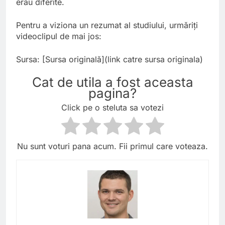
erau diferite.
Pentru a viziona un rezumat al studiului, urmăriți
videoclipul de mai jos:
Sursa: [Sursa originală](link catre sursa originala)
Cat de utila a fost aceasta
pagina?
Click pe o steluta sa votezi
Nu sunt voturi pana acum. Fii primul care voteaza.