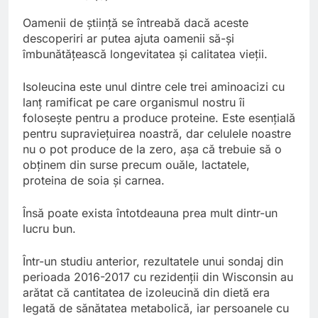
Oamenii de știință se întreabă dacă aceste
descoperiri ar putea ajuta oamenii să-și
îmbunătățească longevitatea și calitatea vieții.
Isoleucina este unul dintre cele trei aminoacizi cu
lanț ramificat pe care organismul nostru îi
folosește pentru a produce proteine. Este esențială
pentru supraviețuirea noastră, dar celulele noastre
nu o pot produce de la zero, așa că trebuie să o
obținem din surse precum ouăle, lactatele,
proteina de soia și carnea.
Însă poate exista întotdeauna prea mult dintr-un
lucru bun.
Într-un studiu anterior, rezultatele unui sondaj din
perioada 2016-2017 cu rezidenții din Wisconsin au
arătat că cantitatea de izoleucină din dietă era
legată de sănătatea metabolică, iar persoanele cu