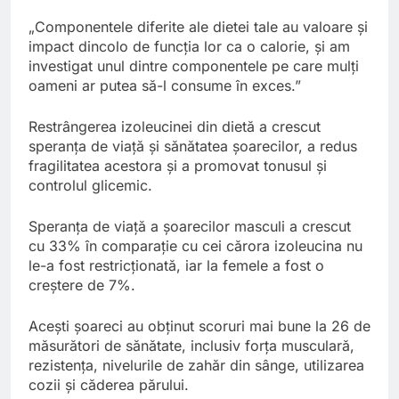
„Componentele diferite ale dietei tale au valoare și
impact dincolo de funcția lor ca o calorie, și am
investigat unul dintre componentele pe care mulți
oameni ar putea să-l consume în exces.”
Restrângerea izoleucinei din dietă a crescut
speranța de viață și sănătatea șoarecilor, a redus
fragilitatea acestora și a promovat tonusul și
controlul glicemic.
Speranța de viață a șoarecilor masculi a crescut
cu 33% în comparație cu cei cărora izoleucina nu
le-a fost restricționată, iar la femele a fost o
creștere de 7%.
Acești șoareci au obținut scoruri mai bune la 26 de
măsurători de sănătate, inclusiv forța musculară,
rezistența, nivelurile de zahăr din sânge, utilizarea
cozii și căderea părului.