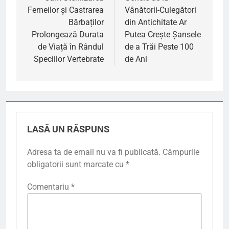
Femeilor și Castrarea
Vânătorii-Culegători
articole
Bărbaților
din Antichitate Ar
Prolongează Durata
Putea Crește Șansele
de Viață în Rândul
de a Trăi Peste 100
Speciilor Vertebrate
de Ani
LASĂ UN RĂSPUNS
Adresa ta de email nu va fi publicată.
Câmpurile
obligatorii sunt marcate cu
*
Comentariu
*