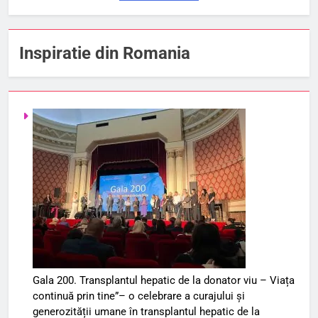
Inspiratie din Romania
Gala 200. Transplantul hepatic de la donator viu – Viața
continuă prin tine”– o celebrare a curajului și
generozității umane în transplantul hepatic de la