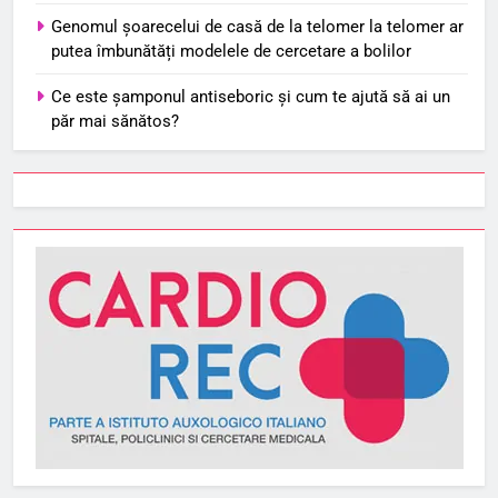
Genomul șoarecelui de casă de la telomer la telomer ar
putea îmbunătăți modelele de cercetare a bolilor
Ce este șamponul antiseboric și cum te ajută să ai un
păr mai sănătos?