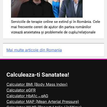
Serviciile de terapie online se extind și în România. Cele
mai frecvente cereri de ajutor din partea românilor
vizează anxietatea și problemele de cuplu/relaționale
Mai multe articole din Romania
Calculeaza-ti Sanatatea!
Calculator BMI (Body Mass Index)
Calculator eGFR
Calculator HbA1c→eAG
Calculator MAP (Mean Arterial Pressure)