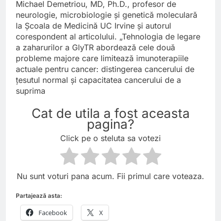
Michael Demetriou, MD, Ph.D., profesor de
neurologie, microbiologie și genetică moleculară
la Școala de Medicină UC Irvine și autorul
corespondent al articolului. „Tehnologia de legare
a zaharurilor a GlyTR abordează cele două
probleme majore care limitează imunoterapiile
actuale pentru cancer: distingerea cancerului de
țesutul normal și capacitatea cancerului de a
suprima
Cat de utila a fost aceasta
pagina?
Click pe o steluta sa votezi
Nu sunt voturi pana acum. Fii primul care voteaza.
Partajează asta:
Facebook
X