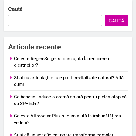
Caută
CAUTĂ
Articole recente
Ce este Regen-Sil gel și cum ajută la reducerea
cicatricilor?
Stiai ca articulaţiile tale pot fi revitalizate natural? Află
cum!
Ce beneficii aduce o cremă solară pentru pielea atopică
cu SPF 50+?
Ce este Vitreoclar Plus și cum ajută la îmbunătățirea
vederii?
Știai că un ser eficient poate transforma complet