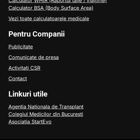
Calculator WHtR (Raportul talie / înălțime)
Calculator BSA (Body Surface Area)
Vezi toate calculatoarele medicale
Pentru Companii
Publicitate
Comunicate de presa
Activitati CSR
Contact
Linkuri utile
Agentia Nationala de Transplant
Colegiul Medicilor din Bucuresti
Asociatia StartEvo