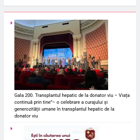
Gala 200. Transplantul hepatic de la donator viu – Viața
continuă prin tine”– o celebrare a curajului și
generozității umane în transplantul hepatic de la
donator viu