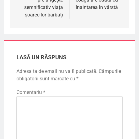
articole
semnificativ viața
înaintarea în vârstă
șoarecilor bărbați
LASĂ UN RĂSPUNS
Adresa ta de email nu va fi publicată.
Câmpurile
obligatorii sunt marcate cu
*
Comentariu
*