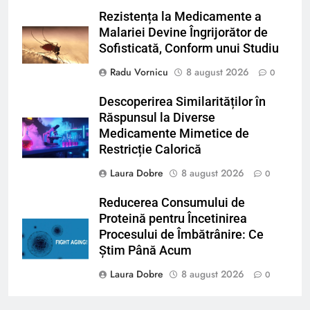
Rezistența la Medicamente a
Malariei Devine Îngrijorător de
Sofisticată, Conform unui Studiu
Radu Vornicu
8 august 2026
0
Descoperirea Similarităților în
Răspunsul la Diverse
Medicamente Mimetice de
Restricție Calorică
Laura Dobre
8 august 2026
0
Reducerea Consumului de
Proteină pentru Încetinirea
Procesului de Îmbătrânire: Ce
Știm Până Acum
Laura Dobre
8 august 2026
0