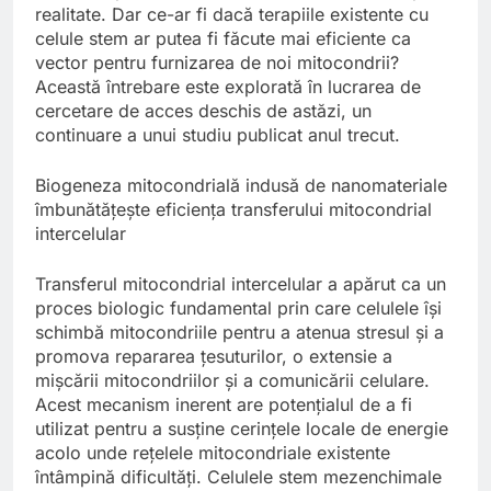
realitate. Dar ce-ar fi dacă terapiile existente cu
celule stem ar putea fi făcute mai eficiente ca
vector pentru furnizarea de noi mitocondrii?
Această întrebare este explorată în lucrarea de
cercetare de acces deschis de astăzi, un
continuare a unui studiu publicat anul trecut.
Biogeneza mitocondrială indusă de nanomateriale
îmbunătățește eficiența transferului mitocondrial
intercelular
Transferul mitocondrial intercelular a apărut ca un
proces biologic fundamental prin care celulele își
schimbă mitocondriile pentru a atenua stresul și a
promova repararea țesuturilor, o extensie a
mișcării mitocondriilor și a comunicării celulare.
Acest mecanism inerent are potențialul de a fi
utilizat pentru a susține cerințele locale de energie
acolo unde rețelele mitocondriale existente
întâmpină dificultăți. Celulele stem mezenchimale