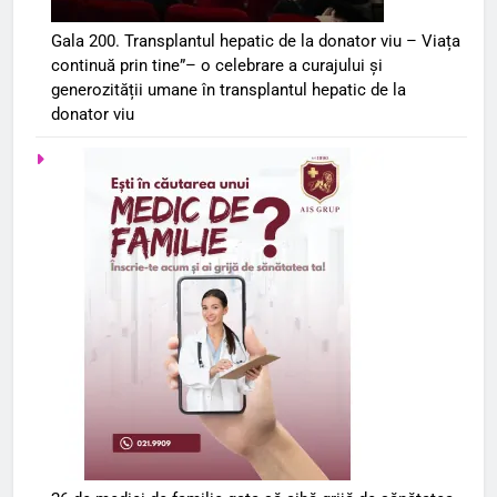
Gala 200. Transplantul hepatic de la donator viu – Viața
continuă prin tine”– o celebrare a curajului și
generozității umane în transplantul hepatic de la
donator viu