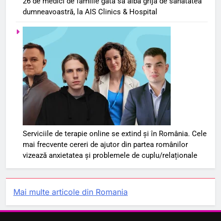
26 de medici de familie gata să aibă grijă de sănătatea
dumneavoastră, la AIS Clinics & Hospital
Serviciile de terapie online se extind și în România. Cele
mai frecvente cereri de ajutor din partea românilor
vizează anxietatea și problemele de cuplu/relaționale
Mai multe articole din Romania