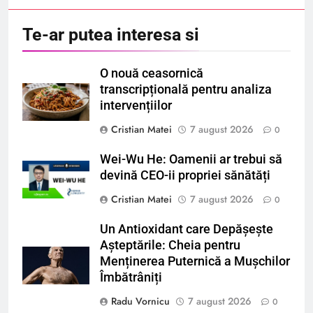
Te-ar putea interesa si
O nouă ceasornică
transcripțională pentru analiza
intervențiilor
Cristian Matei
7 august 2026
0
Wei-Wu He: Oamenii ar trebui să
devină CEO-ii propriei sănătăți
Cristian Matei
7 august 2026
0
Un Antioxidant care Depășește
Așteptările: Cheia pentru
Menținerea Puternică a Mușchilor
Îmbătrâniți
Radu Vornicu
7 august 2026
0