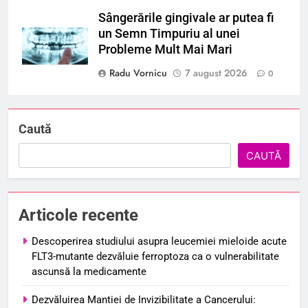
Sângerările gingivale ar putea fi
un Semn Timpuriu al unei
Probleme Mult Mai Mari
Radu Vornicu
7 august 2026
0
Caută
CAUTĂ
Articole recente
Descoperirea studiului asupra leucemiei mieloide acute
FLT3-mutante dezvăluie ferroptoza ca o vulnerabilitate
ascunsă la medicamente
Dezvăluirea Mantiei de Invizibilitate a Cancerului: