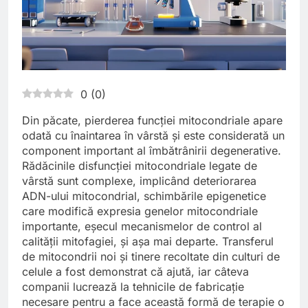
0
(
0
)
Din păcate, pierderea funcției mitocondriale apare
odată cu înaintarea în vârstă și este considerată un
component important al îmbătrânirii degenerative.
Rădăcinile disfuncției mitocondriale legate de
vârstă sunt complexe, implicând deteriorarea
ADN-ului mitocondrial, schimbările epigenetice
care modifică expresia genelor mitocondriale
importante, eșecul mecanismelor de control al
calității mitofagiei, și așa mai departe. Transferul
de mitocondrii noi și tinere recoltate din culturi de
celule a fost demonstrat că ajută, iar câteva
companii lucrează la tehnicile de fabricație
necesare pentru a face această formă de terapie o