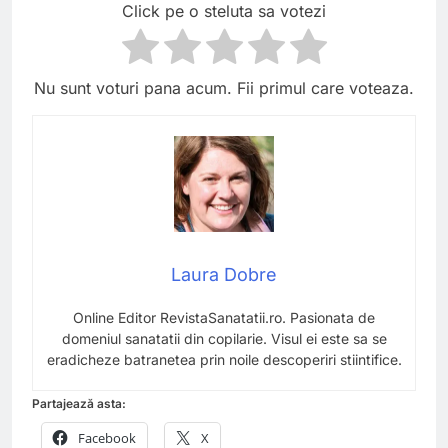
Click pe o steluta sa votezi
Nu sunt voturi pana acum. Fii primul care voteaza.
Laura Dobre
Online Editor RevistaSanatatii.ro. Pasionata de
domeniul sanatatii din copilarie. Visul ei este sa se
eradicheze batranetea prin noile descoperiri stiintifice.
Partajează asta:
Facebook
X