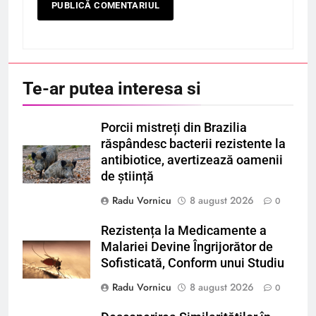
Te-ar putea interesa si
Porcii mistreți din Brazilia
răspândesc bacterii rezistente la
antibiotice, avertizează oamenii
de știință
Radu Vornicu
8 august 2026
0
Rezistența la Medicamente a
Malariei Devine Îngrijorător de
Sofisticată, Conform unui Studiu
Radu Vornicu
8 august 2026
0