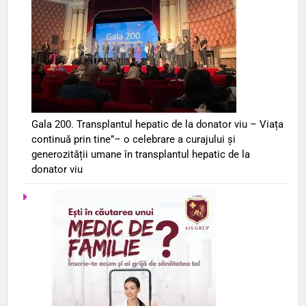
Gala 200. Transplantul hepatic de la donator viu – Viața
continuă prin tine”– o celebrare a curajului și
generozității umane în transplantul hepatic de la
donator viu