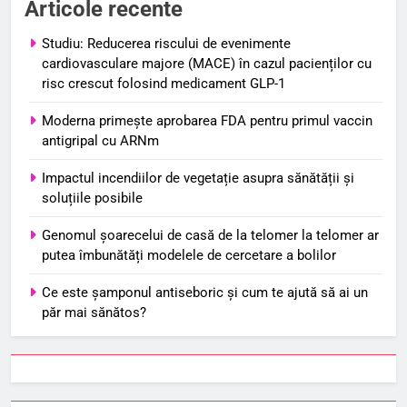
Articole recente
Studiu: Reducerea riscului de evenimente
cardiovasculare majore (MACE) în cazul pacienților cu
risc crescut folosind medicament GLP-1
Moderna primește aprobarea FDA pentru primul vaccin
antigripal cu ARNm
Impactul incendiilor de vegetație asupra sănătății și
soluțiile posibile
Genomul șoarecelui de casă de la telomer la telomer ar
putea îmbunătăți modelele de cercetare a bolilor
Ce este șamponul antiseboric și cum te ajută să ai un
păr mai sănătos?