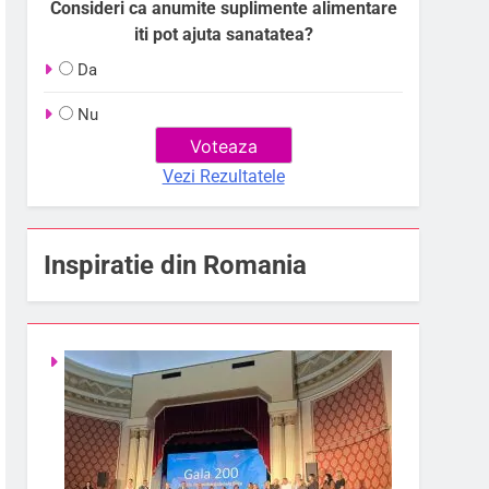
Consideri ca anumite suplimente alimentare
iti pot ajuta sanatatea?
Da
Nu
Vezi Rezultatele
Inspiratie din Romania