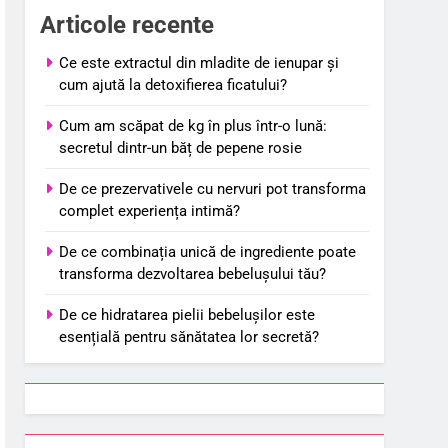
Articole recente
Ce este extractul din mladite de ienupar și
cum ajută la detoxifierea ficatului?
Cum am scăpat de kg în plus într-o lună:
secretul dintr-un băț de pepene rosie
De ce prezervativele cu nervuri pot transforma
complet experiența intimă?
De ce combinația unică de ingrediente poate
transforma dezvoltarea bebelușului tău?
De ce hidratarea pielii bebelușilor este
esențială pentru sănătatea lor secretă?