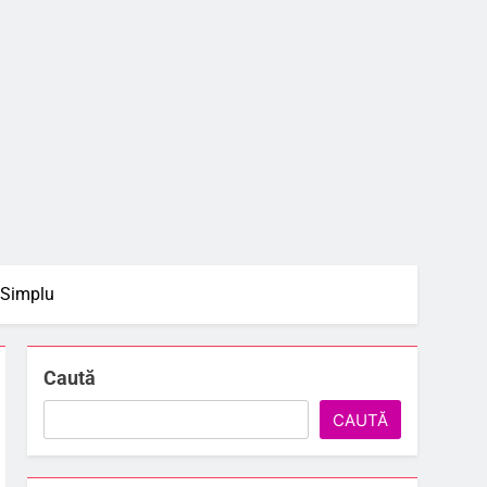
 Simplu
Caută
CAUTĂ