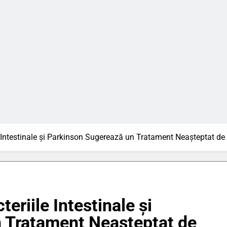
 Intestinale și Parkinson Sugerează un Tratament Neașteptat de
eriile Intestinale și
 Tratament Neașteptat de