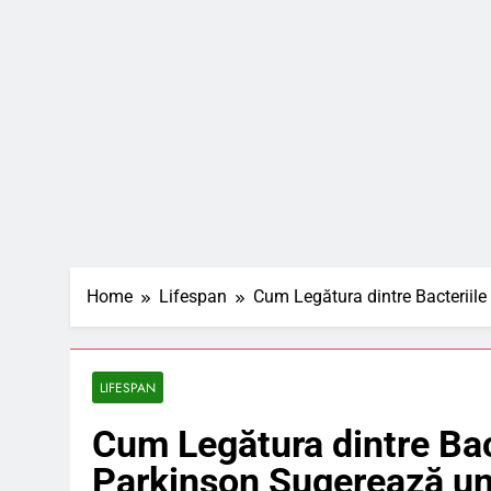
Home
Lifespan
Cum Legătura dintre Bacteriile
LIFESPAN
Cum Legătura dintre Bact
Parkinson Sugerează un