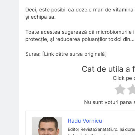
Deci, este posibil ca dozele mari de vitamina
și echipa sa.
Toate acestea sugerează că microbiomurile i
protecție, și reducerea poluanților toxici din…
Sursa: [Link către sursa originală]
Cat de utila a
Click pe 
Nu sunt voturi pana 
Radu Vornicu
Editor RevistaSanatatii.ro. Isi dor