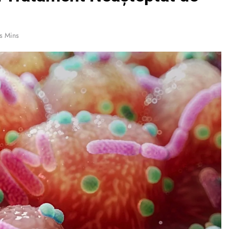
s Mins