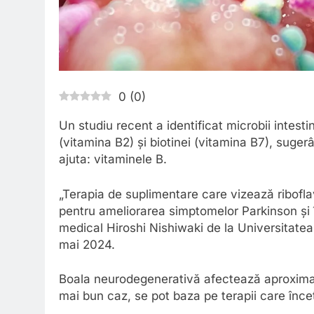
0
(
0
)
Un studiu recent a identificat microbii intestin
(vitamina B2) și biotinei (vitamina B7), suge
ajuta: vitaminele B.
„Terapia de suplimentare care vizează riboflav
pentru ameliorarea simptomelor Parkinson și în
medical Hiroshi Nishiwaki de la Universitatea
mai 2024.
Boala neurodegenerativă afectează aproximati
mai bun caz, se pot baza pe terapii care înc