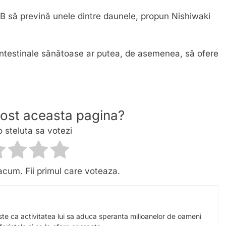
 B să prevină unele dintre daunele, propun Nishiwaki
ntestinale sănătoase ar putea, de asemenea, să ofere
 fost aceasta pagina?
o steluta sa votezi
acum. Fii primul care voteaza.
este ca activitatea lui sa aduca speranta milioanelor de oameni