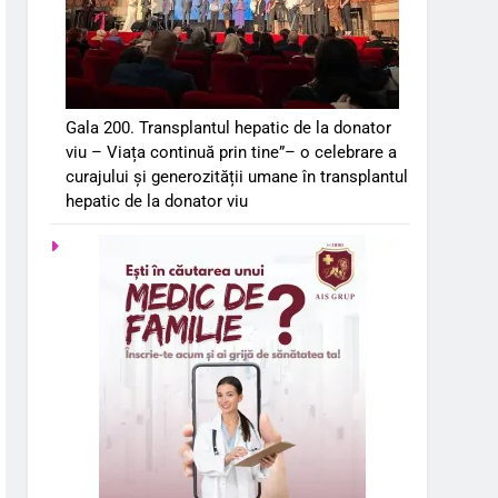
Gala 200. Transplantul hepatic de la donator
viu – Viața continuă prin tine”– o celebrare a
curajului și generozității umane în transplantul
hepatic de la donator viu