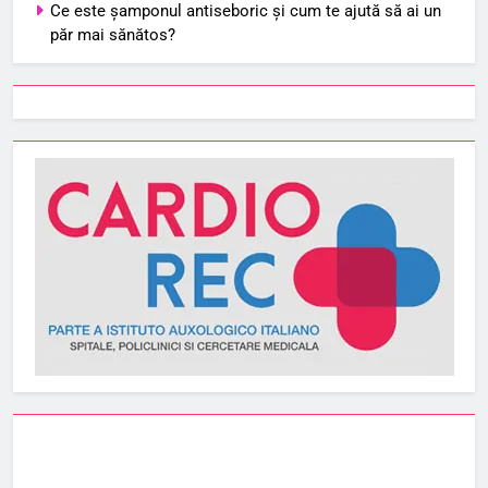
Ce este șamponul antiseboric și cum te ajută să ai un
păr mai sănătos?