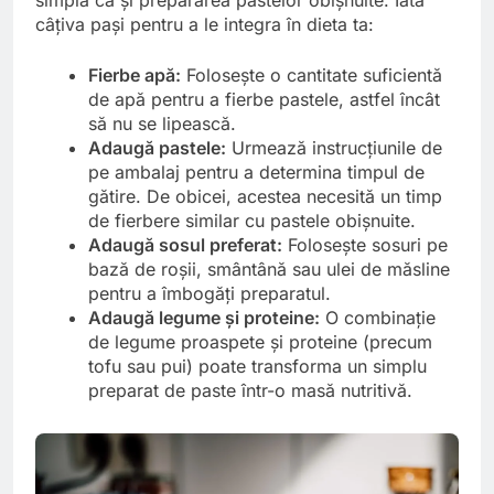
câțiva pași pentru a le integra în dieta ta:
Fierbe apă:
Folosește o cantitate suficientă
de apă pentru a fierbe pastele, astfel încât
să nu se lipească.
Adaugă pastele:
Urmează instrucțiunile de
pe ambalaj pentru a determina timpul de
gătire. De obicei, acestea necesită un timp
de fierbere similar cu pastele obișnuite.
Adaugă sosul preferat:
Folosește sosuri pe
bază de roșii, smântână sau ulei de măsline
pentru a îmbogăți preparatul.
Adaugă legume și proteine:
O combinație
de legume proaspete și proteine (precum
tofu sau pui) poate transforma un simplu
preparat de paste într-o masă nutritivă.