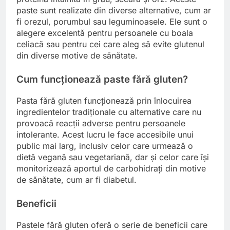
paste sunt realizate din diverse alternative, cum ar
fi orezul, porumbul sau leguminoasele. Ele sunt o
alegere excelentă pentru persoanele cu boala
celiacă sau pentru cei care aleg să evite glutenul
din diverse motive de sănătate.
Cum funcționează paste fără gluten?
Pasta fără gluten funcționează prin înlocuirea
ingredientelor tradiționale cu alternative care nu
provoacă reacții adverse pentru persoanele
intolerante. Acest lucru le face accesibile unui
public mai larg, inclusiv celor care urmează o
dietă vegană sau vegetariană, dar și celor care își
monitorizează aportul de carbohidrați din motive
de sănătate, cum ar fi diabetul.
Beneficii
Pastele fără gluten oferă o serie de beneficii care