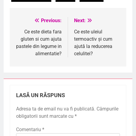
Previous:
Next:
Navigare
în
Ce este dieta fara
Ce este uleiul
gluten si cum ajuta
termoactiv și cum
articole
pastele din legume in
ajută la reducerea
alimentatie?
celulitei?
LASĂ UN RĂSPUNS
Adresa ta de email nu va fi publicată.
Câmpurile
obligatorii sunt marcate cu
*
Comentariu
*