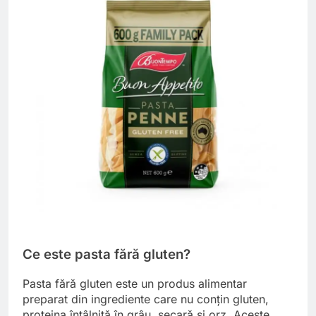
Ce este pasta fără gluten?
Pasta fără gluten este un produs alimentar
preparat din ingrediente care nu conțin gluten,
proteina întâlnită în grâu, secară și orz. Aceste