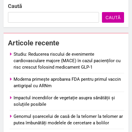
Caută
CAUTĂ
Articole recente
Studiu: Reducerea riscului de evenimente
cardiovasculare majore (MACE) în cazul pacienților cu
risc crescut folosind medicament GLP-1
Moderna primește aprobarea FDA pentru primul vaccin
antigripal cu ARNm
Impactul incendiilor de vegetație asupra sănătății și
soluțiile posibile
Genomul șoarecelui de casă de la telomer la telomer ar
putea îmbunătăți modelele de cercetare a bolilor