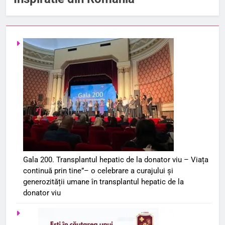
Gala 200. Transplantul hepatic de la donator viu – Viața
continuă prin tine”– o celebrare a curajului și
generozității umane în transplantul hepatic de la
donator viu