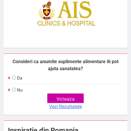
Consideri ca anumite suplimente alimentare iti pot
ajuta sanatatea?
Da
Nu
Vezi Rezultatele
Inspiratie din Romania