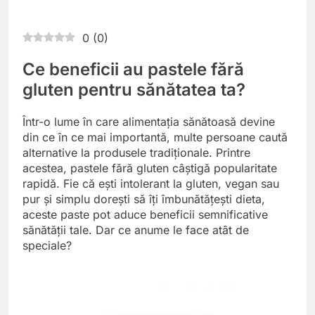
0
(
0
)
Ce beneficii au pastele fără
gluten pentru sănătatea ta?
Într-o lume în care alimentația sănătoasă devine
din ce în ce mai importantă, multe persoane caută
alternative la produsele tradiționale. Printre
acestea, pastele fără gluten câștigă popularitate
rapidă. Fie că ești intolerant la gluten, vegan sau
pur și simplu dorești să îți îmbunătățești dieta,
aceste paste pot aduce beneficii semnificative
sănătății tale. Dar ce anume le face atât de
speciale?