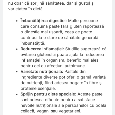
nu doar că sprijină sănătatea, dar și gustul și
varietatea în dietă.
Îmbunătățirea digestiei:
Multe persoane
care consumă paste fără gluten raportează
o digestie mai ușoară, ceea ce poate
contribui la o stare de sănătate generală
îmbunătățită.
Reducerea inflamației:
Studiile sugerează că
evitarea glutenului poate ajuta la reducerea
inflamației în organism, benefic mai ales
pentru cei cu afecțiuni autoimune.
Varietate nutrițională:
Pastele din
ingrediente diverse pot oferi o gamă variată
de nutrienți, fiind adesea bogate în fibre și
proteine esențiale.
Sprijin pentru diete speciale:
Aceste paste
sunt adesea cfăcute pentru a satisface
nevoile nutriționale ale persoanelor cu boala
celiacă, vegani sau vegetarieni.