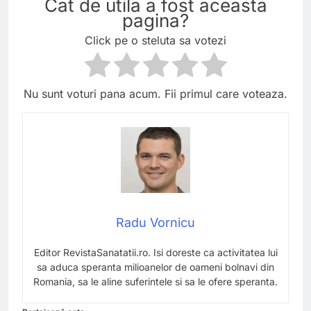
Cat de utila a fost aceasta
pagina?
Click pe o steluta sa votezi
Nu sunt voturi pana acum. Fii primul care voteaza.
Radu Vornicu
Editor RevistaSanatatii.ro. Isi doreste ca activitatea lui
sa aduca speranta milioanelor de oameni bolnavi din
Romania, sa le aline suferintele si sa le ofere speranta.