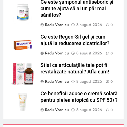
Ce este șamponul antiseboric și
cum te ajută să ai un păr mai
sănătos?
Radu Vornicu
8 august 2026
0
Ce este Regen-Sil gel și cum
ajută la reducerea cicatricilor?
Radu Vornicu
8 august 2026
0
Stiai ca articulaţiile tale pot fi
revitalizate natural? Află cum!
Radu Vornicu
8 august 2026
0
Ce beneficii aduce o cremă solară
pentru pielea atopică cu SPF 50+?
Radu Vornicu
8 august 2026
0