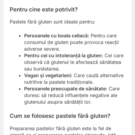
Pentru cine este potrivit?
Pastele fără gluten sunt ideale pentru:
Persoanele cu boala celiacă:
Pentru care
consumul de gluten poate provoca reacții
adverse severe.
Pentru cei cu intoleranță la gluten:
Cei care
observă că glutenul le afectează sănătatea
sau bunăstarea.
Vegan și vegetarieni:
Care caută alternative
nutritive la pastele tradiționale.
Persoanele preocupate de sănătate:
Care
doresc să reducă influențele negative ale
glutenului asupra sănătății lor.
Cum se folosesc pastele fără gluten?
Prepararea pastelor fără gluten este la fel de
simplă ca și prepararea pastelor obișnuite. Iată