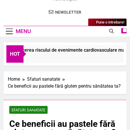
NEWSLETTER
Pune o intrebare!
MENU
 Reducerea riscului de evenimente cardiovasculare majore (MAC
HOT
2026
Home
Sfaturi sanatate
Ce beneficii au pastele fără gluten pentru sănătatea ta?
SFATURI SANATATE
Ce beneficii au pastele fără