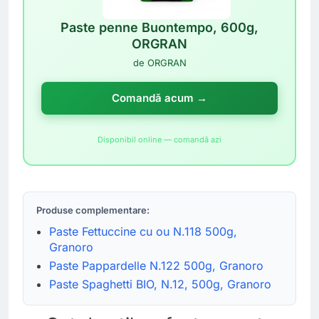
Paste penne Buontempo, 600g,
ORGRAN
de ORGRAN
Comandă acum →
Disponibil online — comandă azi
Produse complementare:
Paste Fettuccine cu ou N.118 500g,
Granoro
Paste Pappardelle N.122 500g, Granoro
Paste Spaghetti BIO, N.12, 500g, Granoro