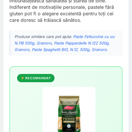
îmbunătățească sănătatea și starea de bine.
Indiferent de motivațiile personale, pastele fără
gluten pot fi o alegere excelentă pentru toți cei
care doresc să trăiască sănătos.
Produse similare care pot ajuta:
Paste Fettuccine cu ou
N.118 500g, Granoro
,
Paste Pappardelle N.122 500g,
Granoro
,
Paste Spaghetti BIO, N.12, 500g, Granoro
.
RECOMANDAT