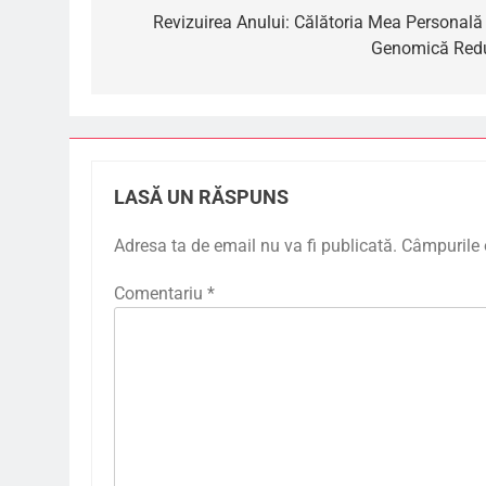
în
Revizuirea Anului: Călătoria Mea Personală 
Genomică Red
articole
LASĂ UN RĂSPUNS
Adresa ta de email nu va fi publicată.
Câmpurile 
Comentariu
*