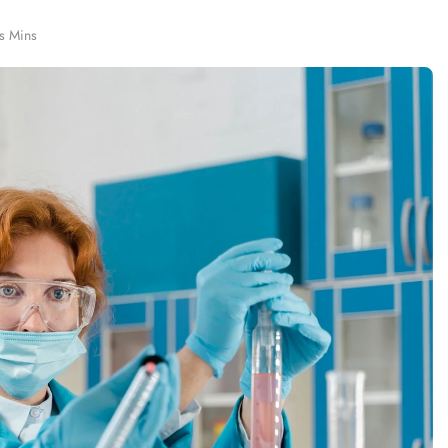
s Mins