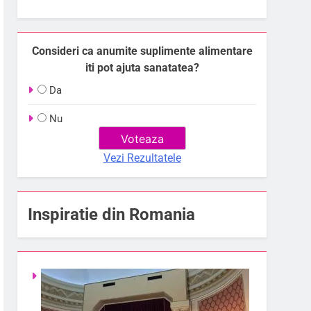
Consideri ca anumite suplimente alimentare
iti pot ajuta sanatatea?
Da
Nu
Vezi Rezultatele
Inspiratie din Romania