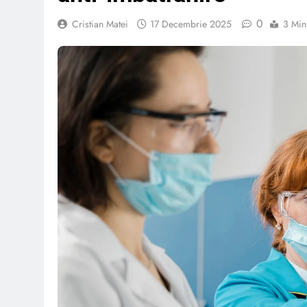
0
Cristian Matei
17 Decembrie 2025
3 Min