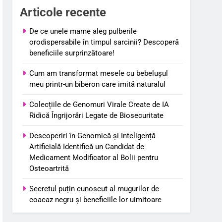
Articole recente
De ce unele mame aleg pulberile
orodispersabile în timpul sarcinii? Descoperă
beneficiile surprinzătoare!
Cum am transformat mesele cu bebelușul
meu printr-un biberon care imită naturalul
Colecțiile de Genomuri Virale Create de IA
Ridică Îngrijorări Legate de Biosecuritate
Descoperiri în Genomică și Inteligență
Artificială Identifică un Candidat de
Medicament Modificator al Bolii pentru
Osteoartrită
Secretul puțin cunoscut al mugurilor de
coacaz negru și beneficiile lor uimitoare