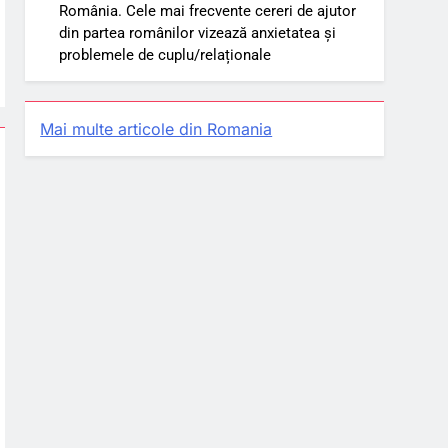
România. Cele mai frecvente cereri de ajutor
din partea românilor vizează anxietatea și
problemele de cuplu/relaționale
Mai multe articole din Romania