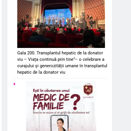
Gala 200. Transplantul hepatic de la donator
viu – Viața continuă prin tine”– o celebrare a
curajului și generozității umane în transplantul
hepatic de la donator viu