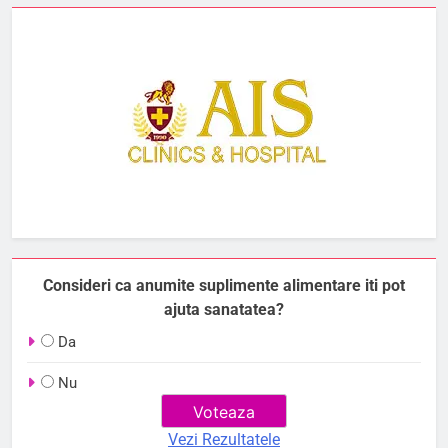
Consideri ca anumite suplimente alimentare iti pot
ajuta sanatatea?
Da
Nu
Vezi Rezultatele