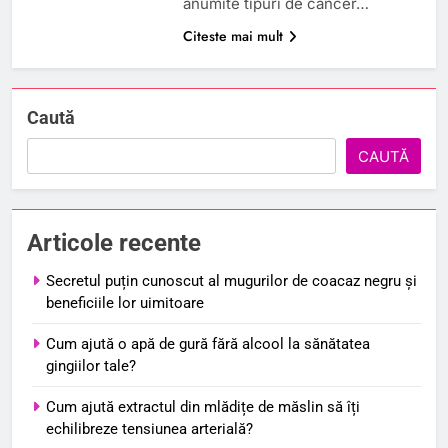
anumite tipuri de cancer…
Citeste mai mult
Caută
CAUTĂ
Articole recente
Secretul puțin cunoscut al mugurilor de coacaz negru și
beneficiile lor uimitoare
Cum ajută o apă de gură fără alcool la sănătatea
gingiilor tale?
Cum ajută extractul din mlădițe de măslin să îți
echilibreze tensiunea arterială?