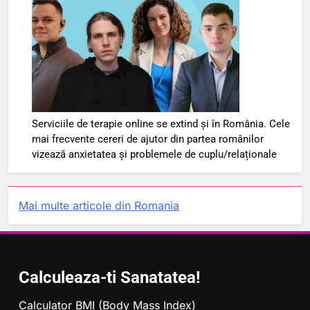
Serviciile de terapie online se extind și în România. Cele
mai frecvente cereri de ajutor din partea românilor
vizează anxietatea și problemele de cuplu/relaționale
Mai multe articole din Romania
Calculeaza-ti Sanatatea!
Calculator BMI (Body Mass Index)