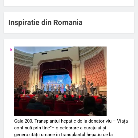
Inspiratie din Romania
Gala 200. Transplantul hepatic de la donator viu – Viața
continuă prin tine”– o celebrare a curajului și
generozității umane în transplantul hepatic de la