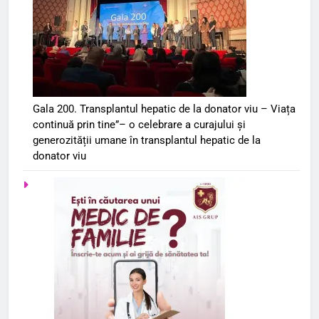
Gala 200. Transplantul hepatic de la donator viu – Viața
continuă prin tine”– o celebrare a curajului și
generozității umane în transplantul hepatic de la
donator viu