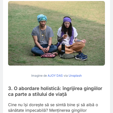
Imagine de
AJOY DAS
via
Unsplash
3. O abordare holistică: îngrijirea gingiilor
ca parte a stilului de viață
Cine nu își dorește să se simtă bine și să aibă o
sănătate impecabilă? Menținerea gingiilor