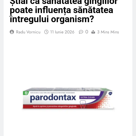
Știai că sănătatea gingiilor
poate influența sănătatea
întregului organism?
0
Radu Vornicu
11 Iunie 2026
3 Mins Mins