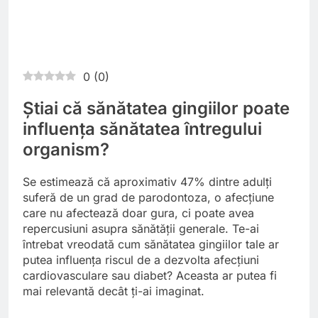
0
(
0
)
Știai că sănătatea gingiilor poate
influența sănătatea întregului
organism?
Se estimează că aproximativ 47% dintre adulți
suferă de un grad de parodontoza, o afecțiune
care nu afectează doar gura, ci poate avea
repercusiuni asupra sănătății generale. Te-ai
întrebat vreodată cum sănătatea gingiilor tale ar
putea influența riscul de a dezvolta afecțiuni
cardiovasculare sau diabet? Aceasta ar putea fi
mai relevantă decât ți-ai imaginat.