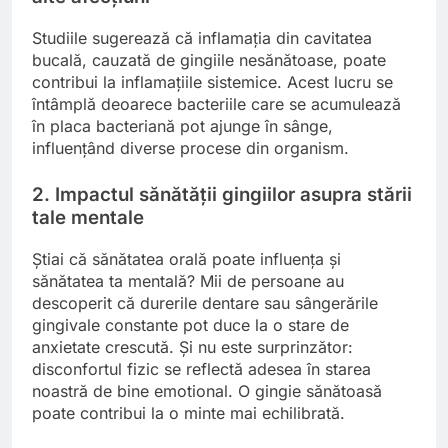
Studiile sugerează că inflamația din cavitatea
bucală, cauzată de gingiile nesănătoase, poate
contribui la inflamațiile sistemice. Acest lucru se
întâmplă deoarece bacteriile care se acumulează
în placa bacteriană pot ajunge în sânge,
influențând diverse procese din organism.
2. Impactul sănătății gingiilor asupra stării
tale mentale
Știai că sănătatea orală poate influența și
sănătatea ta mentală? Mii de persoane au
descoperit că durerile dentare sau sângerările
gingivale constante pot duce la o stare de
anxietate crescută. Și nu este surprinzător:
disconfortul fizic se reflectă adesea în starea
noastră de bine emotional. O gingie sănătoasă
poate contribui la o minte mai echilibrată.