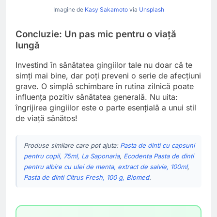
Imagine de
Kasy Sakamoto
via
Unsplash
Concluzie: Un pas mic pentru o viață
lungă
Investind în sănătatea gingiilor tale nu doar că te
simți mai bine, dar poți preveni o serie de afecțiuni
grave. O simplă schimbare în rutina zilnică poate
influența pozitiv sănătatea generală. Nu uita:
îngrijirea gingiilor este o parte esențială a unui stil
de viață sănătos!
Produse similare care pot ajuta:
Pasta de dinti cu capsuni
pentru copii, 75ml, La Saponaria
,
Ecodenta Pasta de dinti
pentru albire cu ulei de menta, extract de salvie, 100ml
,
Pasta de dinti Citrus Fresh, 100 g, Biomed
.