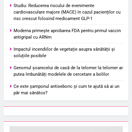
Studiu: Reducerea riscului de evenimente
cardiovasculare majore (MACE) în cazul pacienților cu
risc crescut folosind medicament GLP-1
Moderna primește aprobarea FDA pentru primul vaccin
antigripal cu ARNm
Impactul incendiilor de vegetație asupra sănătății și
soluțiile posibile
Genomul șoarecelui de casă de la telomer la telomer ar
putea îmbunătăți modelele de cercetare a bolilor
Ce este șamponul antiseboric și cum te ajută să ai un
păr mai sănătos?