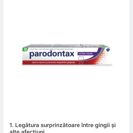
1. Legătura surprinzătoare între gingii și
alte afecțiuni