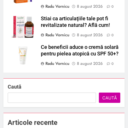
Radu Vornicu
8 august 2026
0
Stiai ca articulaţiile tale pot fi
revitalizate natural? Află cum!
Radu Vornicu
8 august 2026
0
Ce beneficii aduce o cremă solară
pentru pielea atopică cu SPF 50+?
Radu Vornicu
8 august 2026
0
Caută
CAUTĂ
Articole recente