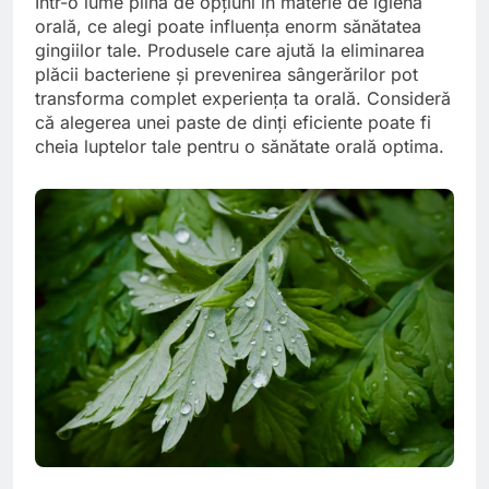
Într-o lume plină de opțiuni în materie de igienă
orală, ce alegi poate influența enorm sănătatea
gingiilor tale. Produsele care ajută la eliminarea
plăcii bacteriene și prevenirea sângerărilor pot
transforma complet experiența ta orală. Consideră
că alegerea unei paste de dinți eficiente poate fi
cheia luptelor tale pentru o sănătate orală optima.