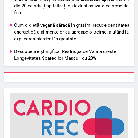
din 20 de adulți spitalizați cu leziuni cauzate de arme de
foc
Cum o dietă vegană săracă în grăsimi reduce densitatea
energetică a alimentelor cu aproape o treime, ajutând la
explicarea pierderii în greutate
Descoperire științifică: Restricția de Valină crește
Longevitatea Șoarecilor Masculi cu 23%