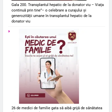
Gala 200. Transplantul hepatic de la donator viu – Viața
continuă prin tine”– o celebrare a curajului și
generozității umane în transplantul hepatic de la
donator viu
26 de medici de familie gata să aibă grijă de sănătatea