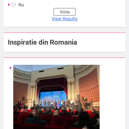
Nu
View Results
Inspiratie din Romania