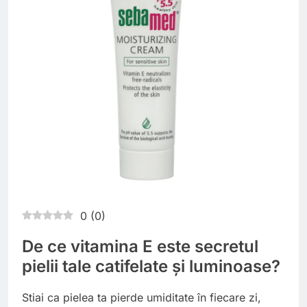
0
(
0
)
De ce vitamina E este secretul
pielii tale catifelate și luminoase?
Stiai ca pielea ta pierde umiditate în fiecare zi,