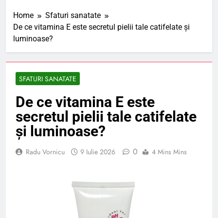
Home
Sfaturi sanatate
De ce vitamina E este secretul pielii tale catifelate și
luminoase?
SFATURI SANATATE
De ce vitamina E este
secretul pielii tale catifelate
și luminoase?
0
Radu Vornicu
9 Iulie 2026
4 Mins Mins