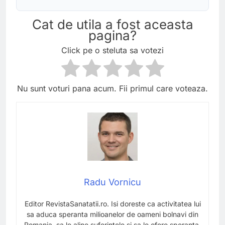
Cat de utila a fost aceasta
pagina?
Click pe o steluta sa votezi
Nu sunt voturi pana acum. Fii primul care voteaza.
Radu Vornicu
Editor RevistaSanatatii.ro. Isi doreste ca activitatea lui
sa aduca speranta milioanelor de oameni bolnavi din
Romania, sa le aline suferintele si sa le ofere speranta.