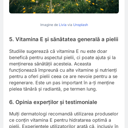
Imagine de
Livia
via
Unsplash
5. Vitamina E și sănătatea generală a pielii
Studiile sugerează că vitamina E nu este doar
benefică pentru aspectul pielii, ci poate ajuta și la
menținerea sănătății acesteia. Aceasta
funcționează împreună cu alte vitamine și nutrienți
pentru a oferi pielii ceea ce are nevoie pentru a se
regenerare. Este un pas important în a-ți menține
pielea tânără și radiantă, pe termen lung.
6. Opinia experților și testimoniale
Mulți dermatologi recomandă utilizarea produselor
ce conțin vitamina E pentru hidratarea optimă a
pielii. Experiențele utilizatorilor arată că, inclusiv în