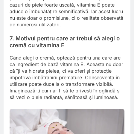
cazuri de piele foarte uscată, vitamina E poate
aduce o îmbunătățire semnificativă. Iar acest lucru
nu este doar o promisiune, ci o realitate observată
de numeroși utilizatori.
7. Motivul pentru care ar trebui să alegi o
cremă cu vitamina E
Când alegi o cremă, optează pentru una care are
ca ingredient de bază vitamina E. Aceasta nu doar
că îți va hidrata pielea, ci va oferi și protecție
împotriva îmbătrânirii premature. Consecvența în
utilizare poate duce la o transformare vizibilă.
Imaginează-ti cum ar fi să te privești în oglindă și
să vezi o piele radiantă, sănătoasă și luminoasă.