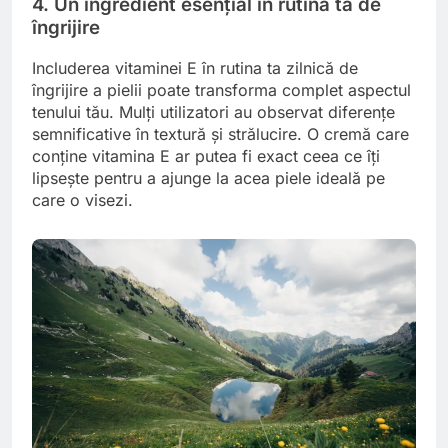
4. Un ingredient esențial în rutina ta de
îngrijire
Includerea vitaminei E în rutina ta zilnică de
îngrijire a pielii poate transforma complet aspectul
tenului tău. Mulți utilizatori au observat diferențe
semnificative în textură și strălucire. O cremă care
conține vitamina E ar putea fi exact ceea ce îți
lipsește pentru a ajunge la acea piele ideală pe
care o visezi.