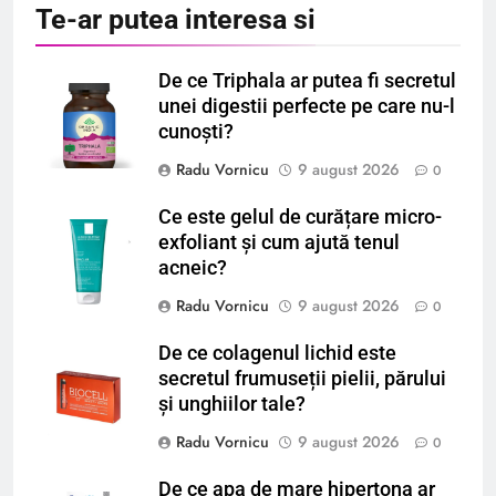
Te-ar putea interesa si
De ce Triphala ar putea fi secretul
unei digestii perfecte pe care nu-l
cunoști?
Radu Vornicu
9 august 2026
0
Ce este gelul de curățare micro-
exfoliant și cum ajută tenul
acneic?
Radu Vornicu
9 august 2026
0
De ce colagenul lichid este
secretul frumuseții pielii, părului
și unghiilor tale?
Radu Vornicu
9 august 2026
0
De ce apa de mare hipertona ar