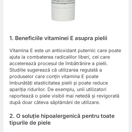
1. Beneficiile vitaminei E asupra pielii
Vitamina E este un antioxidant puternic care poate
ajuta la combaterea radicalilor liberi, cei care
accelerează procesul de îmbătrânire a pielii.
Studiile sugerează că utilizarea regulată a
produselor care conțin vitamina E poate
îmbunătăți elasticitatea pielii și poate reduce
apariția ridurilor. De exemplu, unii utilizatori
raportează o piele visibil mai netedă și revigorată
după doar câteva săptămâni de utilizare.
2. O soluție hipoalergenică pentru toate
tipurile de piele