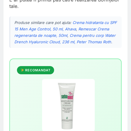
tale.
Produse similare care pot ajuta:
Crema hidratanta cu SPF
15 Men Age Control, 50 ml, Ahava
,
Remescar Crema
regeneranta de noapte, 50ml
,
Crema pentru corp Water
Drench Hyaluronic Cloud, 236 ml, Peter Thomas Roth
.
RECOMANDAT