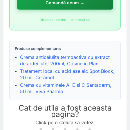
Comandă acum →
Disponibil online — comandă azi
Produse complementare:
Crema anticelulita termoactiva cu extract
de ardei iute, 200ml, Cosmetic Plant
Tratament local cu acid azelaic Spot Block,
20 ml, Ceramol
Crema cu vitaminele A, E si C Santaderm,
50 ml, Viva Pharma
Cat de utila a fost aceasta
pagina?
Click pe o steluta sa votezi