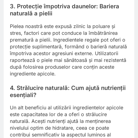
3. Protecție împotriva daunelor: Bariera
naturală a pielii
Pielea noastră este expusă zilnic la poluare și
stres, factori care pot conduce la îmbătrânirea
prematură a pielii. Ingredientele regale pot oferi o
protecție suplimentară, formând o barieră naturală
împotriva acestor agresiuni externe. Utilizatorii
raportează o piele mai sănătoasă și mai rezistentă
după folosirea produselor care conțin aceste
ingrediente apicole.
4. Strălucire naturală: Cum ajută nutrienții
esențiali?
Un alt beneficiu al utilizării ingredientelor apicole
este capacitatea lor de a oferi o strălucire
naturală. Acești nutrienți ajută la menținerea
nivelului optim de hidratare, ceea ce poate
contribui semnificativ la aspectul luminos al