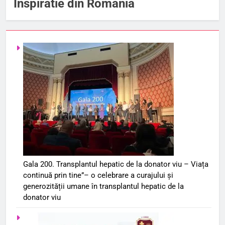
Inspiratie din Romania
Gala 200. Transplantul hepatic de la donator viu – Viața
continuă prin tine”– o celebrare a curajului și
generozității umane în transplantul hepatic de la
donator viu