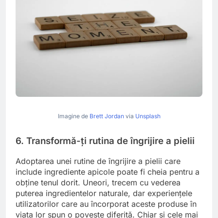
Imagine de
Brett Jordan
via
Unsplash
6. Transformă-ți rutina de îngrijire a pielii
Adoptarea unei rutine de îngrijire a pielii care
include ingrediente apicole poate fi cheia pentru a
obține tenul dorit. Uneori, trecem cu vederea
puterea ingredientelor naturale, dar experiențele
utilizatorilor care au încorporat aceste produse în
viața lor spun o poveste diferită. Chiar și cele mai