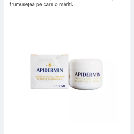
frumusețea pe care o meriți.