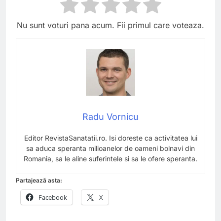
Nu sunt voturi pana acum. Fii primul care voteaza.
Radu Vornicu
Editor RevistaSanatatii.ro. Isi doreste ca activitatea lui
sa aduca speranta milioanelor de oameni bolnavi din
Romania, sa le aline suferintele si sa le ofere speranta.
Partajează asta:
Facebook
X