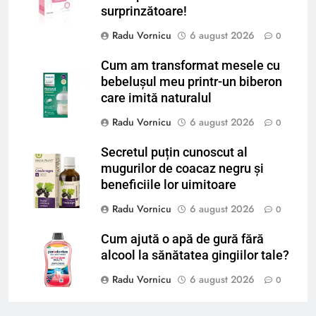
surprinzătoare!
Radu Vornicu
6 august 2026
0
Cum am transformat mesele cu
bebelușul meu printr-un biberon
care imită naturalul
Radu Vornicu
6 august 2026
0
Secretul puțin cunoscut al
mugurilor de coacaz negru și
beneficiile lor uimitoare
Radu Vornicu
6 august 2026
0
Cum ajută o apă de gură fără
alcool la sănătatea gingiilor tale?
Radu Vornicu
6 august 2026
0