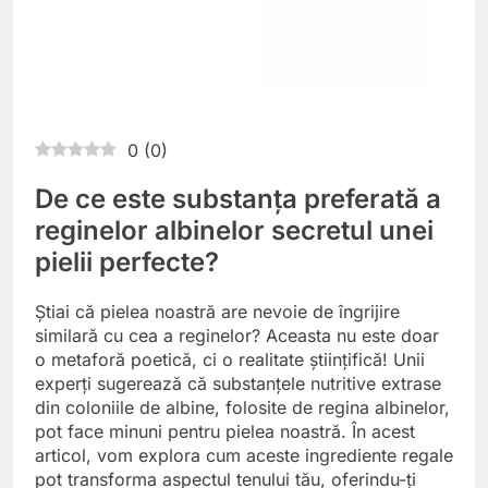
0
(
0
)
De ce este substanța preferată a
reginelor albinelor secretul unei
pielii perfecte?
Știai că pielea noastră are nevoie de îngrijire
similară cu cea a reginelor? Aceasta nu este doar
o metaforă poetică, ci o realitate științifică! Unii
experți sugerează că substanțele nutritive extrase
din coloniile de albine, folosite de regina albinelor,
pot face minuni pentru pielea noastră. În acest
articol, vom explora cum aceste ingrediente regale
pot transforma aspectul tenului tău, oferindu-ți