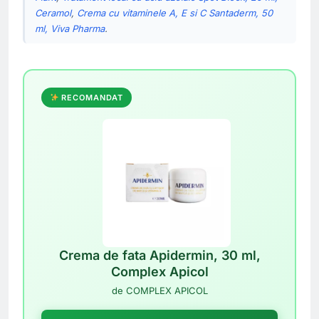
Ceramol
,
Crema cu vitaminele A, E si C Santaderm, 50
ml, Viva Pharma
.
RECOMANDAT
Crema de fata Apidermin, 30 ml,
Complex Apicol
de COMPLEX APICOL