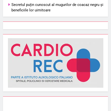
Secretul puțin cunoscut al mugurilor de coacaz negru și
beneficiile lor uimitoare