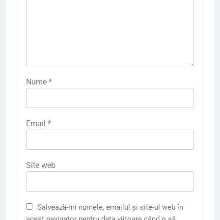
Nume
*
Email
*
Site web
Salvează-mi numele, emailul și site-ul web în
acest navigator pentru data viitoare când o să