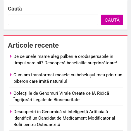
Caută
CAUTĂ
Articole recente
De ce unele mame aleg pulberile orodispersabile în
timpul sarcinii? Descoperă beneficiile surprinzătoare!
Cum am transformat mesele cu bebelușul meu printr-un
biberon care imită naturalul
Colecțiile de Genomuri Virale Create de IA Ridică
Îngrijorări Legate de Biosecuritate
Descoperiri în Genomică și Inteligență Artificială
Identifică un Candidat de Medicament Modificator al
Bolii pentru Osteoartrită