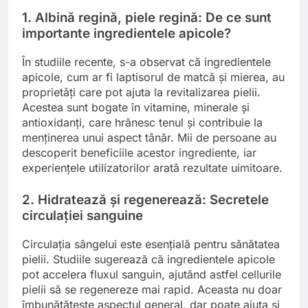
1. Albină regină, piele regină: De ce sunt
importante ingredientele apicole?
În studiile recente, s-a observat că ingredientele
apicole, cum ar fi laptisorul de matcă și mierea, au
proprietăți care pot ajuta la revitalizarea pielii.
Acestea sunt bogate în vitamine, minerale și
antioxidanți, care hrănesc tenul și contribuie la
menținerea unui aspect tânăr. Mii de persoane au
descoperit beneficiile acestor ingrediente, iar
experiențele utilizatorilor arată rezultate uimitoare.
2. Hidratează și regenerează: Secretele
circulației sanguine
Circulația sângelui este esențială pentru sănătatea
pielii. Studiile sugerează că ingredientele apicole
pot accelera fluxul sanguin, ajutând astfel cellurile
pielii să se regenereze mai rapid. Aceasta nu doar
îmbunătățește aspectul general, dar poate ajuta și