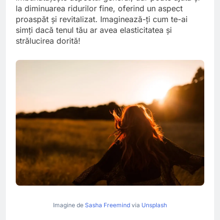
la diminuarea ridurilor fine, oferind un aspect
proaspăt și revitalizat. Imaginează-ți cum te-ai
simți dacă tenul tău ar avea elasticitatea și
strălucirea dorită!
Imagine de
Sasha Freemind
via
Unsplash