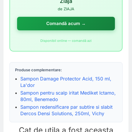
Ziaja
de ZIAJA
Comandă acum →
Disponibil online — comandă azi
Produse complementare:
Sampon Damage Protector Acid, 150 ml,
La'dor
Sampon pentru scalp iritat Mediket Ictamo,
80ml, Benemedo
Sampon redensificare par subtire si slabit
Dercos Densi Solutions, 250ml, Vichy
Cat de utila a fost aceasta