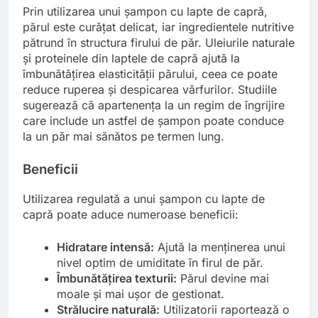
Prin utilizarea unui șampon cu lapte de capră,
părul este curățat delicat, iar ingredientele nutritive
pătrund în structura firului de păr. Uleiurile naturale
și proteinele din laptele de capră ajută la
îmbunătățirea elasticității părului, ceea ce poate
reduce ruperea și despicarea vârfurilor. Studiile
sugerează că apartenența la un regim de îngrijire
care include un astfel de șampon poate conduce
la un păr mai sănătos pe termen lung.
Beneficii
Utilizarea regulată a unui șampon cu lapte de
capră poate aduce numeroase beneficii:
Hidratare intensă:
Ajută la menținerea unui
nivel optim de umiditate în firul de păr.
Îmbunătățirea texturii:
Părul devine mai
moale și mai ușor de gestionat.
Strălucire naturală:
Utilizatorii raportează o