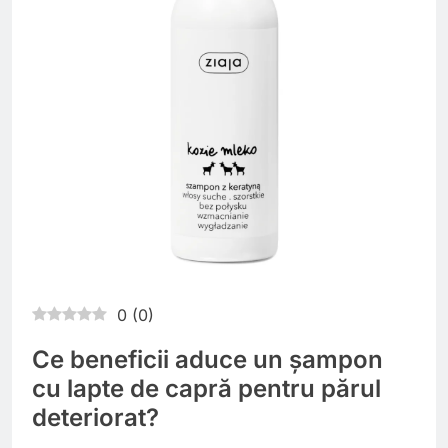
0
(
0
)
Ce beneficii aduce un șampon
cu lapte de capră pentru părul
deteriorat?