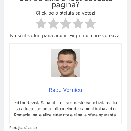
pagina?
Click pe o steluta sa votezi
Nu sunt voturi pana acum. Fii primul care voteaza.
Radu Vornicu
Editor RevistaSanatatii.ro. Isi doreste ca activitatea lui
sa aduca speranta milioanelor de oameni bolnavi din
Romania, sa le aline suferintele si sa le ofere speranta.
Partajează asta: