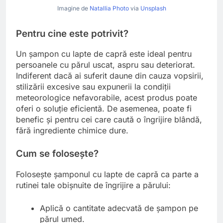
Imagine de
Natallia Photo
via
Unsplash
Pentru cine este potrivit?
Un șampon cu lapte de capră este ideal pentru
persoanele cu părul uscat, aspru sau deteriorat.
Indiferent dacă ai suferit daune din cauza vopsirii,
stilizării excesive sau expunerii la condiții
meteorologice nefavorabile, acest produs poate
oferi o soluție eficientă. De asemenea, poate fi
benefic și pentru cei care caută o îngrijire blândă,
fără ingrediente chimice dure.
Cum se folosește?
Folosește șamponul cu lapte de capră ca parte a
rutinei tale obișnuite de îngrijire a părului:
Aplică o cantitate adecvată de șampon pe
părul umed.