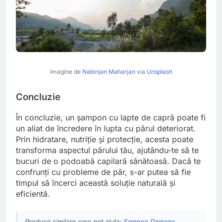
Imagine de
Nabinjan Maharjan
via
Unsplash
Concluzie
În concluzie, un șampon cu lapte de capră poate fi
un aliat de încredere în lupta cu părul deteriorat.
Prin hidratare, nutriție și protecție, acesta poate
transforma aspectul părului tău, ajutându-te să te
bucuri de o podoabă capilară sănătoasă. Dacă te
confrunți cu probleme de păr, s-ar putea să fie
timpul să încerci această soluție naturală și
eficientă.
Produse similare care pot ajuta:
Sampon Damage