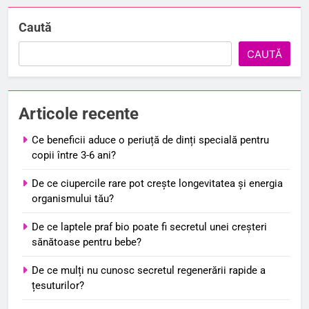
Caută
CAUTĂ
Articole recente
Ce beneficii aduce o periuță de dinți specială pentru
copii între 3-6 ani?
De ce ciupercile rare pot crește longevitatea și energia
organismului tău?
De ce laptele praf bio poate fi secretul unei creșteri
sănătoase pentru bebe?
De ce mulți nu cunosc secretul regenerării rapide a
țesuturilor?