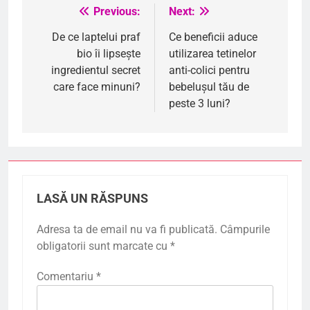
Previous:
Next:
Navigare
în
De ce laptelui praf
Ce beneficii aduce
bio îi lipsește
utilizarea tetinelor
articole
ingredientul secret
anti-colici pentru
care face minuni?
bebelușul tău de
peste 3 luni?
LASĂ UN RĂSPUNS
Adresa ta de email nu va fi publicată.
Câmpurile
obligatorii sunt marcate cu
*
Comentariu
*