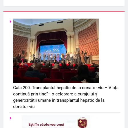
Gala 200. Transplantul hepatic de la donator viu – Viața
continuă prin tine”– o celebrare a curajului și
generozității umane în transplantul hepatic de la
donator viu