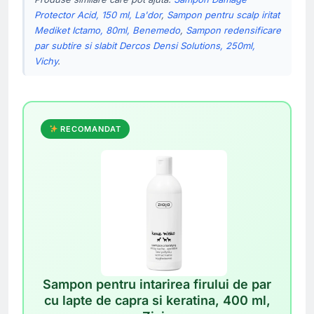
Protector Acid, 150 ml, La'dor
,
Sampon pentru scalp iritat
Mediket Ictamo, 80ml, Benemedo
,
Sampon redensificare
par subtire si slabit Dercos Densi Solutions, 250ml,
Vichy
.
RECOMANDAT
Sampon pentru intarirea firului de par
cu lapte de capra si keratina, 400 ml,