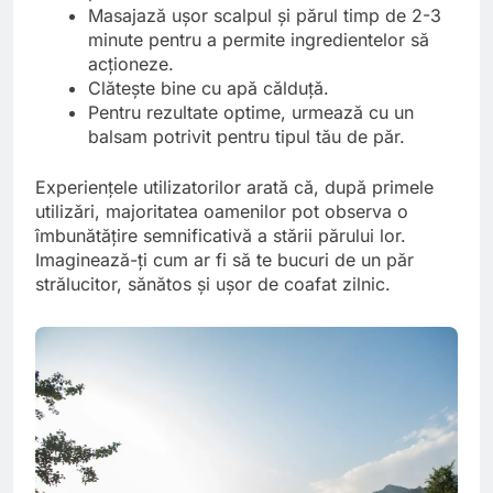
Masajază ușor scalpul și părul timp de 2-3
minute pentru a permite ingredientelor să
acționeze.
Clătește bine cu apă călduță.
Pentru rezultate optime, urmează cu un
balsam potrivit pentru tipul tău de păr.
Experiențele utilizatorilor arată că, după primele
utilizări, majoritatea oamenilor pot observa o
îmbunătățire semnificativă a stării părului lor.
Imaginează-ți cum ar fi să te bucuri de un păr
strălucitor, sănătos și ușor de coafat zilnic.