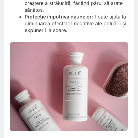
creștere a strălucirii, făcând părul să arate
sănătos.
Protecție împotriva daunelor:
Poate ajuta la
diminuarea efectelor negative ale poluării și
expunerii la soare.