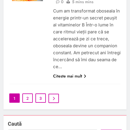
0
5 mins mins
Cum am transformat oboseala în
energie printr-un secret peușit
al vitaminelor B Într-o lume în
care ritmul vieții pare că se
accelerează pe zi ce trece,
oboseala devine un companion
constant. Am petrecut ani întregi
încercând să îmi dau seama de
ce…
Citeste mai mult
1
2
3
Caută