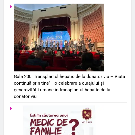
Gala 200. Transplantul hepatic de la donator viu – Viața
continuă prin tine”– o celebrare a curajului și
generozității umane în transplantul hepatic de la
donator viu