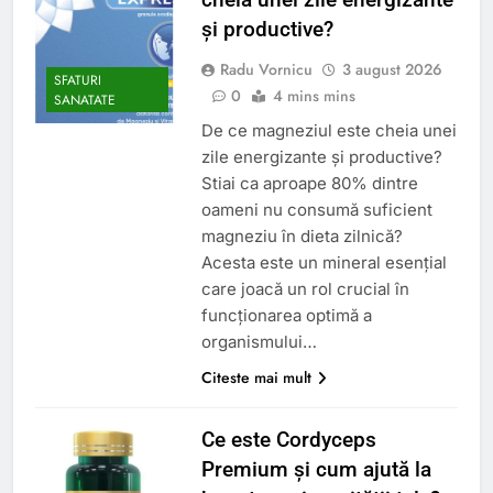
și productive?
Radu Vornicu
3 august 2026
SFATURI
0
4 mins mins
SANATATE
De ce magneziul este cheia unei
zile energizante și productive?
Stiai ca aproape 80% dintre
oameni nu consumă suficient
magneziu în dieta zilnică?
Acesta este un mineral esențial
care joacă un rol crucial în
funcționarea optimă a
organismului…
Citeste mai mult
Ce este Cordyceps
Premium și cum ajută la