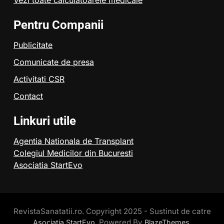
Pentru Companii
Publicitate
Comunicate de presa
Activitati CSR
Contact
Linkuri utile
Agentia Nationala de Transplant
Colegiul Medicilor din Bucuresti
Asociatia StartEvo
RevistaSanatatii.ro. Copyright 2025 - Sustinut de catre
Powered By
.
Asociatia StartEvo.
BlazeThemes