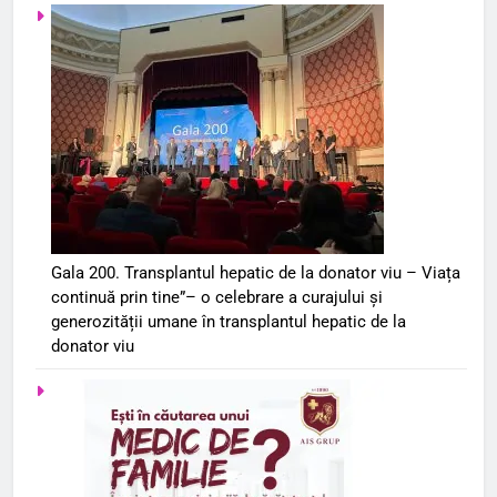
Gala 200. Transplantul hepatic de la donator viu – Viața
continuă prin tine”– o celebrare a curajului și
generozității umane în transplantul hepatic de la
donator viu