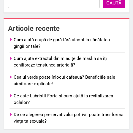
CAUTĂ
Articole recente
Cum ajută o apă de gură fără alcool la sănătatea
gingiilor tale?
Cum ajută extractul din mlădițe de măslin să îți
echilibreze tensiunea arterială?
Ceaiul verde poate înlocui cafeaua? Beneficiile sale
uimitoare explicate!
Ce este Lubristil Forte și cum ajută la revitalizarea
ochilor?
De ce alegerea prezervativului potrivit poate transforma
viața ta sexuală?