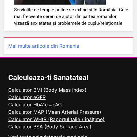
Serviciile de terapie online se extind și în România. Cele
mai frecvente cereri de ajutor din partea românilor
vizează anxietatea și problemele de cuplu/relaționale
Mai multe articole din Romania
Calculeaza-ti Sanatatea!
Calculator BMI (Body Mass Index)
Calculator eGFR
Calculator HbA1c→eAG
Calculator MAP (Mean Arterial Pressure)
Calculator WHtR (Raportul talie / înălțime)
Calculator BSA (Body Surface Area)
Vezi toate calculatoarele medicale