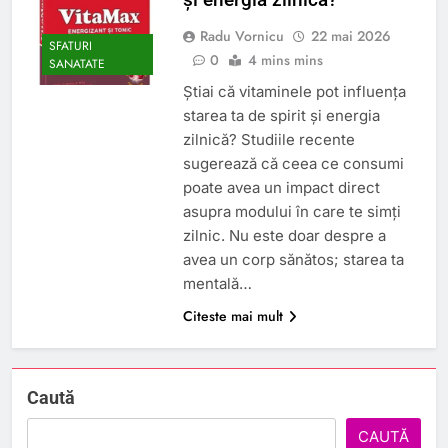
Radu Vornicu
22 mai 2026
SFATURI
0
4 mins mins
SANATATE
Știai că vitaminele pot influența
starea ta de spirit și energia
zilnică? Studiile recente
sugerează că ceea ce consumi
poate avea un impact direct
asupra modului în care te simți
zilnic. Nu este doar despre a
avea un corp sănătos; starea ta
mentală…
Citeste mai mult
Caută
CAUTĂ