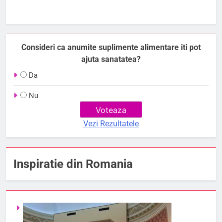
Consideri ca anumite suplimente alimentare iti pot
ajuta sanatatea?
Da
Nu
Vezi Rezultatele
Inspiratie din Romania