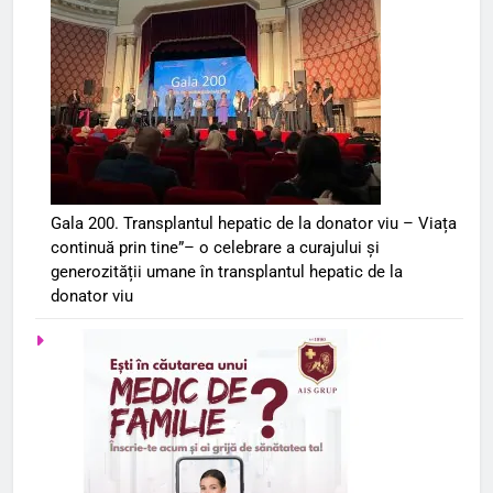
Gala 200. Transplantul hepatic de la donator viu – Viața
continuă prin tine”– o celebrare a curajului și
generozității umane în transplantul hepatic de la
donator viu