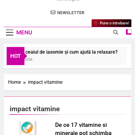
NEWSLETTER
Pune o intrebare!
MENU
Ce este ceaiul de iasomie și cum ajută la relaxare?
HOT
6 August 2026
Home
impact vitamine
impact vitamine
De ce 17 vitamine si
minerale pot schimba