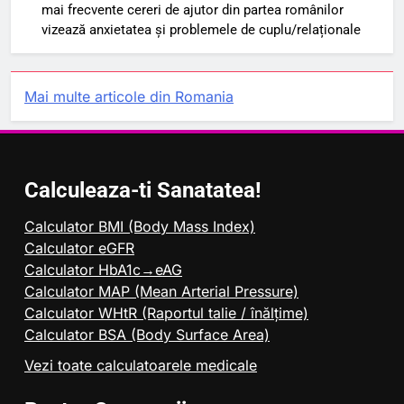
mai frecvente cereri de ajutor din partea românilor
vizează anxietatea și problemele de cuplu/relaționale
Mai multe articole din Romania
Calculeaza-ti Sanatatea!
Calculator BMI (Body Mass Index)
Calculator eGFR
Calculator HbA1c→eAG
Calculator MAP (Mean Arterial Pressure)
Calculator WHtR (Raportul talie / înălțime)
Calculator BSA (Body Surface Area)
Vezi toate calculatoarele medicale