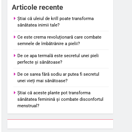
Articole recente
Știai că uleiul de krill poate transforma
sănătatea inimii tale?
Ce este crema revoluționară care combate
semnele de îmbătrânire a pielii?
De ce apa termală este secretul unei pieli
perfecte și sănătoase?
De ce sarea fără sodiu ar putea fi secretul
unei vieți mai sănătoase?
Știai că aceste plante pot transforma
sănătatea feminină și combate disconfortul
menstrual?