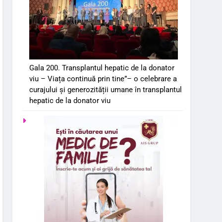
Gala 200. Transplantul hepatic de la donator
viu – Viața continuă prin tine”– o celebrare a
curajului și generozității umane în transplantul
hepatic de la donator viu