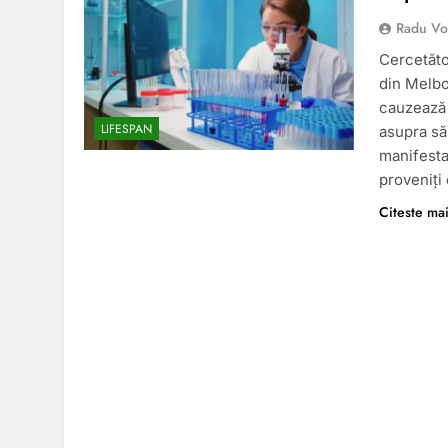
Radu Vo
Cercetător
din Melbo
cauzează 
LIFESPAN
asupra să
manifesta
proveniți 
Citeste ma