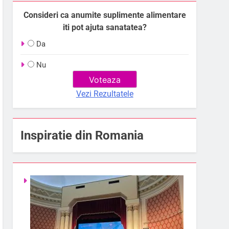
Consideri ca anumite suplimente alimentare
iti pot ajuta sanatatea?
Da
Nu
Vezi Rezultatele
Inspiratie din Romania