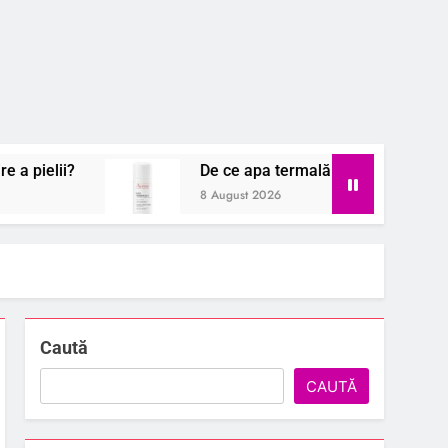
De ce apa termală este secretul unei pieli per
8 August 2026
Caută
CAUTĂ