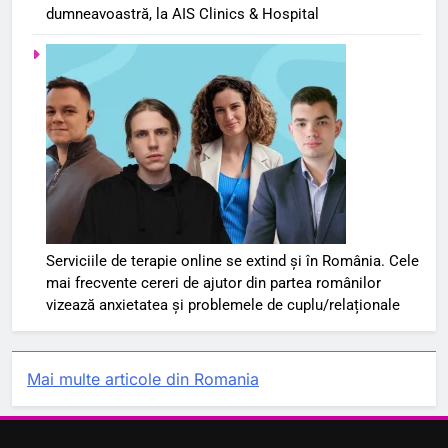
dumneavoastră, la AIS Clinics & Hospital
Serviciile de terapie online se extind și în România. Cele
mai frecvente cereri de ajutor din partea românilor
vizează anxietatea și problemele de cuplu/relaționale
Mai multe articole din Romania