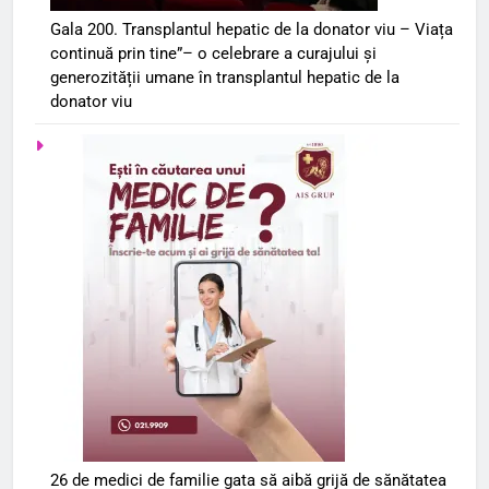
Gala 200. Transplantul hepatic de la donator viu – Viața
continuă prin tine”– o celebrare a curajului și
generozității umane în transplantul hepatic de la
donator viu
26 de medici de familie gata să aibă grijă de sănătatea