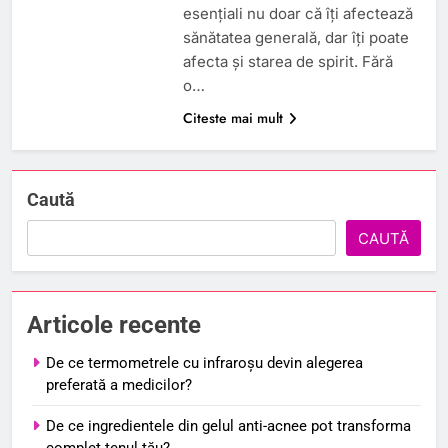
esențiali nu doar că îți afectează
sănătatea generală, dar îți poate
afecta și starea de spirit. Fără
o…
Citeste mai mult
Caută
CAUTĂ
Articole recente
De ce termometrele cu infraroșu devin alegerea
preferată a medicilor?
De ce ingredientele din gelul anti-acnee pot transforma
complet tenul tău?