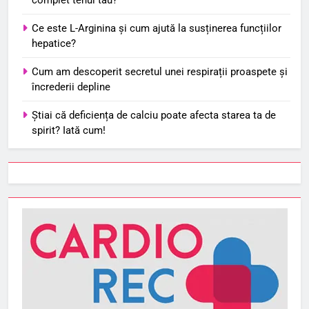
Ce este L-Arginina și cum ajută la susținerea funcțiilor
hepatice?
Cum am descoperit secretul unei respirații proaspete și
încrederii depline
Știai că deficiența de calciu poate afecta starea ta de
spirit? Iată cum!