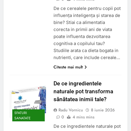
De ce cerealele pentru copii pot
influența inteligența și starea de
bine? Stiai ca alimentatia
corecta in primii ani de viata
poate influenta dezvoltarea
cognitiva a copilului tau?
Studiile arata ca dieta bogata in
nutrienti, care include cereale…
Citeste mai mult
De ce ingredientele
naturale pot transforma
sănătatea inimii tale?
Radu Vornicu
8 iunie 2026
SFATURI
0
4 mins mins
SANATATE
De ce ingredientele naturale pot