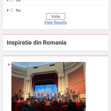
Da
Nu
View Results
Inspiratie din Romania