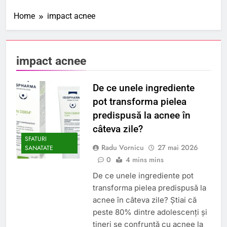
Home
impact acnee
impact acnee
De ce unele ingrediente
pot transforma pielea
predispusă la acnee în
câteva zile?
SFATURI
Radu Vornicu
27 mai 2026
SANATATE
0
4 mins mins
De ce unele ingrediente pot
transforma pielea predispusă la
acnee în câteva zile? Știai că
peste 80% dintre adolescenți și
tineri se confruntă cu acnee la