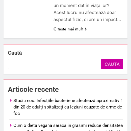
un moment dat în viața lor?
Acest lucru nu afectează doar
aspectul fizic, ci are un impact…
Citeste mai mult
Caută
CAUTĂ
Articole recente
Studiu nou: Infecțiile bacteriene afectează aproximativ 1
din 20 de adulți spitalizați cu leziuni cauzate de arme de
foc
Cum o dietă vegană săracă în grăsimi reduce densitatea