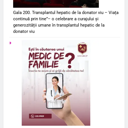
Gala 200. Transplantul hepatic de la donator viu – Viața
continuă prin tine”– o celebrare a curajului și
generozității umane în transplantul hepatic de la
donator viu