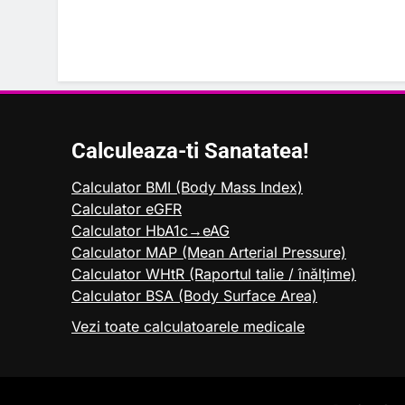
Calculeaza-ti Sanatatea!
Calculator BMI (Body Mass Index)
Calculator eGFR
Calculator HbA1c→eAG
Calculator MAP (Mean Arterial Pressure)
Calculator WHtR (Raportul talie / înălțime)
Calculator BSA (Body Surface Area)
Vezi toate calculatoarele medicale