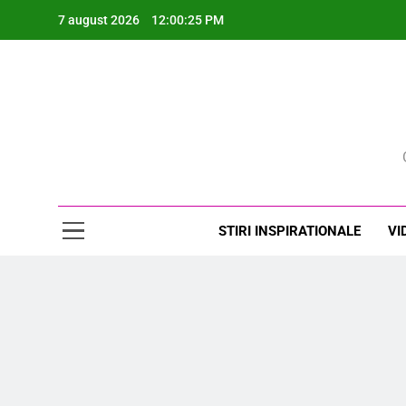
Skip
7 august 2026
12:00:25 PM
to
content
Rev
STIRI INSPIRATIONALE
VI