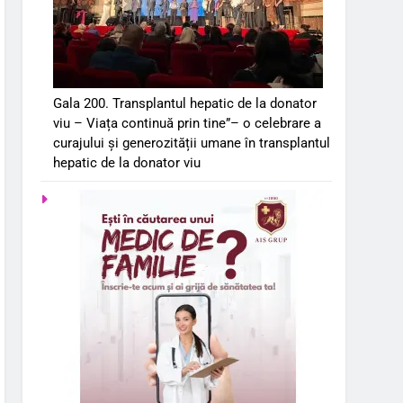
Gala 200. Transplantul hepatic de la donator
viu – Viața continuă prin tine”– o celebrare a
curajului și generozității umane în transplantul
hepatic de la donator viu