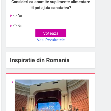
Consideri ca anumite suplimente alimentare
iti pot ajuta sanatatea?
Da
Nu
Vezi Rezultatele
Inspiratie din Romania