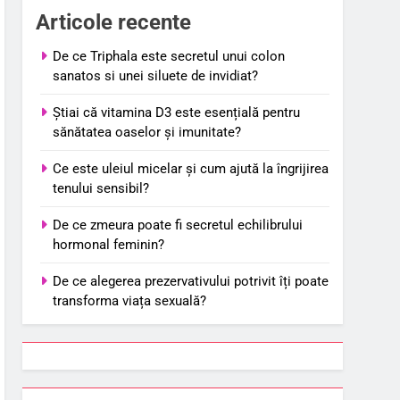
Articole recente
De ce Triphala este secretul unui colon
sanatos si unei siluete de invidiat?
Știai că vitamina D3 este esențială pentru
sănătatea oaselor și imunitate?
Ce este uleiul micelar și cum ajută la îngrijirea
tenului sensibil?
De ce zmeura poate fi secretul echilibrului
hormonal feminin?
De ce alegerea prezervativului potrivit îți poate
transforma viața sexuală?