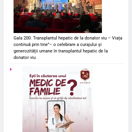
Gala 200. Transplantul hepatic de la donator viu – Viața
continuă prin tine”– o celebrare a curajului și
generozității umane în transplantul hepatic de la
donator viu