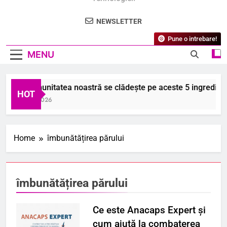
NEWSLETTER
Pune o intrebare!
MENU
De ce imunitatea noastră se clădește pe aceste 5 ingrediente
HOT
8 August 2026
Home
îmbunătățirea părului
îmbunătățirea părului
Ce este Anacaps Expert și
cum ajută la combaterea