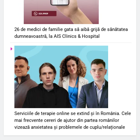
26 de medici de familie gata să aibă grijă de sănătatea
dumneavoastră, la AIS Clinics & Hospital
Serviciile de terapie online se extind și în România. Cele
mai frecvente cereri de ajutor din partea românilor
vizează anxietatea și problemele de cuplu/relaționale