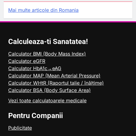
Mai multe articole din Romania
Calculeaza-ti Sanatatea!
Calculator BMI (Body Mass Index)
Calculator eGFR
Calculator HbA1c→eAG
Calculator MAP (Mean Arterial Pressure)
Calculator WHtR (Raportul talie / înălțime)
Calculator BSA (Body Surface Area)
Vezi toate calculatoarele medicale
Pentru Companii
Publicitate