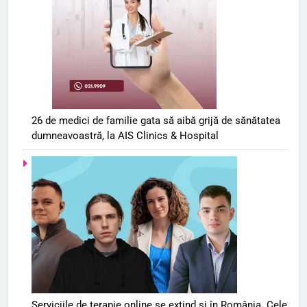
26 de medici de familie gata să aibă grijă de sănătatea
dumneavoastră, la AIS Clinics & Hospital
Serviciile de terapie online se extind și în România. Cele