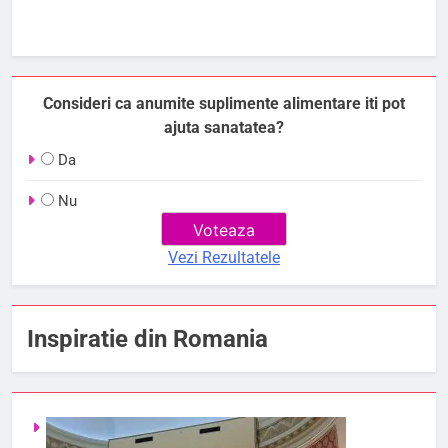
Consideri ca anumite suplimente alimentare iti pot
ajuta sanatatea?
Da
Nu
Vezi Rezultatele
Inspiratie din Romania