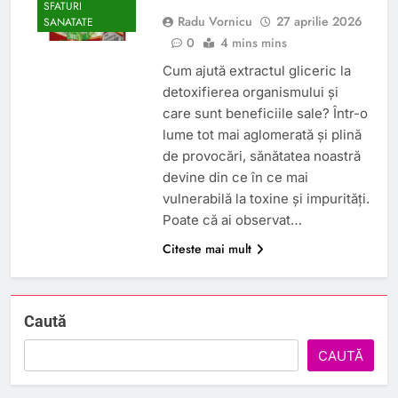
SFATURI
Radu Vornicu
27 aprilie 2026
SANATATE
0
4 mins mins
Cum ajută extractul gliceric la
detoxifierea organismului și
care sunt beneficiile sale? Într-o
lume tot mai aglomerată și plină
de provocări, sănătatea noastră
devine din ce în ce mai
vulnerabilă la toxine și impurități.
Poate că ai observat…
Citeste mai mult
Caută
CAUTĂ