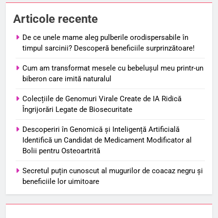
Articole recente
De ce unele mame aleg pulberile orodispersabile în
timpul sarcinii? Descoperă beneficiile surprinzătoare!
Cum am transformat mesele cu bebelușul meu printr-un
biberon care imită naturalul
Colecțiile de Genomuri Virale Create de IA Ridică
Îngrijorări Legate de Biosecuritate
Descoperiri în Genomică și Inteligență Artificială
Identifică un Candidat de Medicament Modificator al
Bolii pentru Osteoartrită
Secretul puțin cunoscut al mugurilor de coacaz negru și
beneficiile lor uimitoare