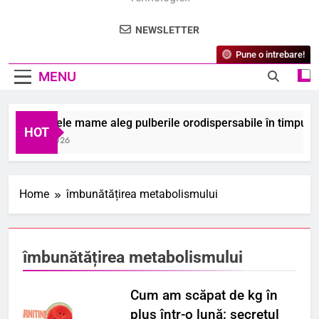
NEWSLETTER
Pune o intrebare!
MENU
De ce unele mame aleg pulberile orodispersabile în timpul sar
HOT
6 August 2026
Home
îmbunătățirea metabolismului
îmbunătățirea metabolismului
Cum am scăpat de kg în
plus într-o lună: secretul