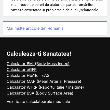
mai frecvente cereri de ajutor din partea românilor
vizează anxietatea și problemele de cuplu/relaționale
Mai multe articole din Romania
Calculeaza-ti Sanatatea!
Calculator BMI (Body Mass Index)
Calculator eGFR
Calculator HbA1c→eAG
Calculator MAP (Mean Arterial Pressure)
Calculator WHtR (Raportul talie / înălțime)
Calculator BSA (Body Surface Area)
Vezi toate calculatoarele medicale