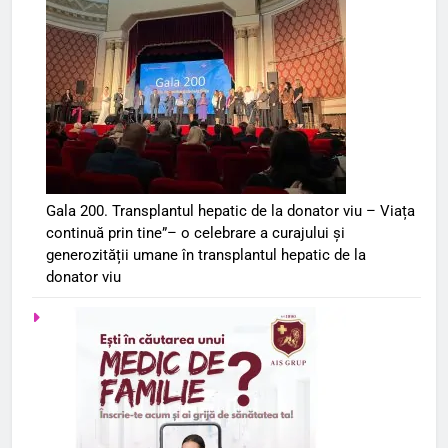
Gala 200. Transplantul hepatic de la donator viu – Viața
continuă prin tine”– o celebrare a curajului și
generozității umane în transplantul hepatic de la
donator viu