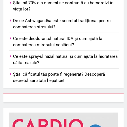
Știai că 70% din oameni se confruntă cu hemoroizi în
viața lor?
De ce Ashwagandha este secretul tradițional pentru
combaterea stresului?
Ce este deodorantul natural IDA și cum ajută la
combaterea mirosului neplăcut?
Ce este spray-ul nazal natural și cum ajută la hidratarea
căilor nazale?
Știai că ficatul tău poate fi regenerat? Descoperă
secretul sănătății hepatice!