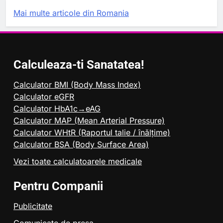
Mai multe articole din Romania
Calculeaza-ti Sanatatea!
Calculator BMI (Body Mass Index)
Calculator eGFR
Calculator HbA1c→eAG
Calculator MAP (Mean Arterial Pressure)
Calculator WHtR (Raportul talie / înălțime)
Calculator BSA (Body Surface Area)
Vezi toate calculatoarele medicale
Pentru Companii
Publicitate
Comunicate de presa