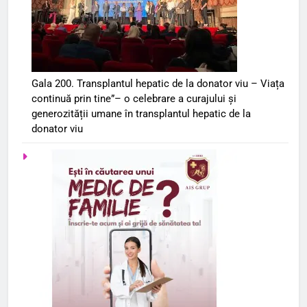
Gala 200. Transplantul hepatic de la donator viu – Viața
continuă prin tine”– o celebrare a curajului și
generozității umane în transplantul hepatic de la
donator viu