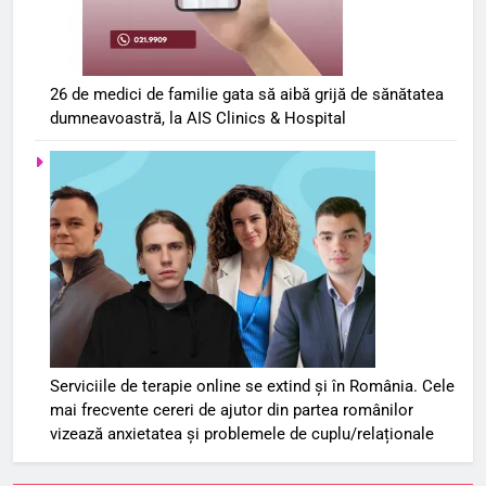
26 de medici de familie gata să aibă grijă de sănătatea
dumneavoastră, la AIS Clinics & Hospital
Serviciile de terapie online se extind și în România. Cele
mai frecvente cereri de ajutor din partea românilor
vizează anxietatea și problemele de cuplu/relaționale