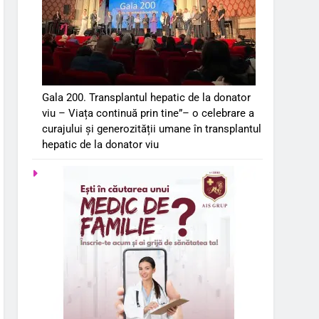
Gala 200. Transplantul hepatic de la donator
viu – Viața continuă prin tine”– o celebrare a
curajului și generozității umane în transplantul
hepatic de la donator viu