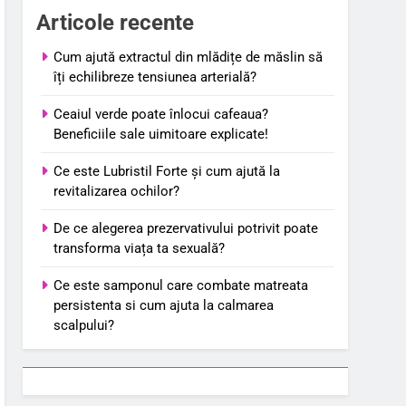
Articole recente
Cum ajută extractul din mlădițe de măslin să
îți echilibreze tensiunea arterială?
Ceaiul verde poate înlocui cafeaua?
Beneficiile sale uimitoare explicate!
Ce este Lubristil Forte și cum ajută la
revitalizarea ochilor?
De ce alegerea prezervativului potrivit poate
transforma viața ta sexuală?
Ce este samponul care combate matreata
persistenta si cum ajuta la calmarea
scalpului?