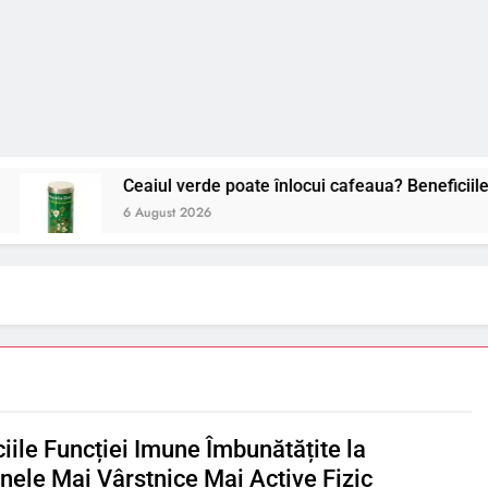
Ceaiul verde poate înlocui cafeaua? Beneficiile sale uimit
6 August 2026
iile Funcției Imune Îmbunătățite la
nele Mai Vârstnice Mai Active Fizic