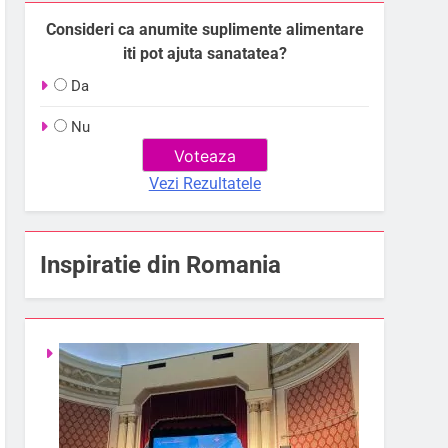
Consideri ca anumite suplimente alimentare
iti pot ajuta sanatatea?
Da
Nu
Vezi Rezultatele
Inspiratie din Romania