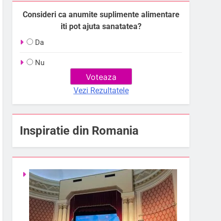
Consideri ca anumite suplimente alimentare
iti pot ajuta sanatatea?
Da
Nu
Vezi Rezultatele
Inspiratie din Romania