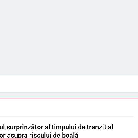
l surprinzător al timpului de tranzit al
or asupra riscului de boală