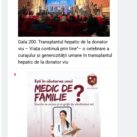
Gala 200. Transplantul hepatic de la donator
viu – Viața continuă prin tine”– o celebrare a
curajului și generozității umane în transplantul
hepatic de la donator viu