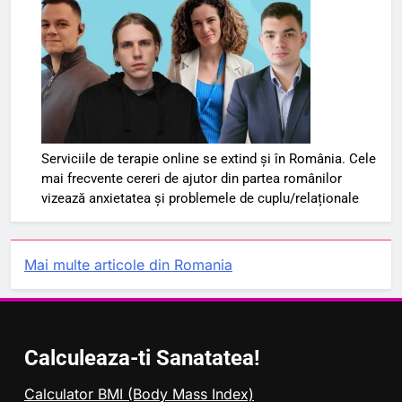
Serviciile de terapie online se extind și în România. Cele
mai frecvente cereri de ajutor din partea românilor
vizează anxietatea și problemele de cuplu/relaționale
Mai multe articole din Romania
Calculeaza-ti Sanatatea!
Calculator BMI (Body Mass Index)