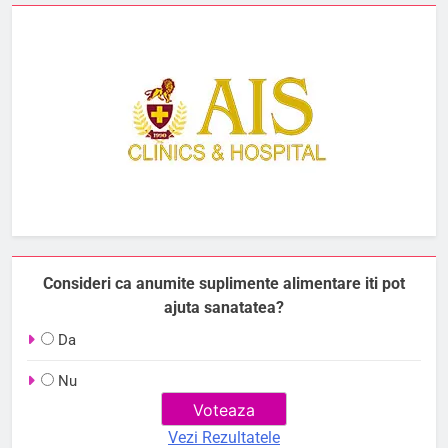
Consideri ca anumite suplimente alimentare iti pot
ajuta sanatatea?
Da
Nu
Vezi Rezultatele