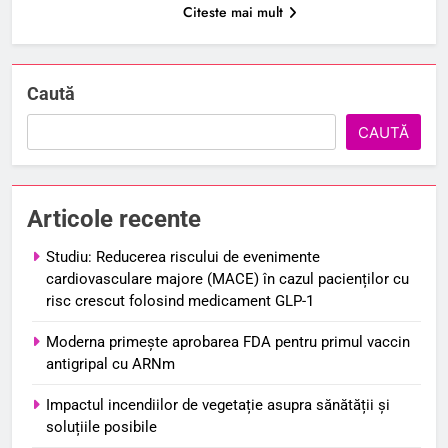
Citeste mai mult
Caută
CAUTĂ
Articole recente
Studiu: Reducerea riscului de evenimente
cardiovasculare majore (MACE) în cazul pacienților cu
risc crescut folosind medicament GLP-1
Moderna primește aprobarea FDA pentru primul vaccin
antigripal cu ARNm
Impactul incendiilor de vegetație asupra sănătății și
soluțiile posibile