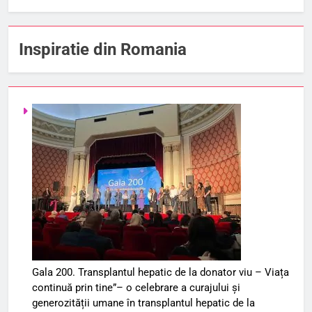
Inspiratie din Romania
Gala 200. Transplantul hepatic de la donator viu – Viața
continuă prin tine”– o celebrare a curajului și
generozității umane în transplantul hepatic de la