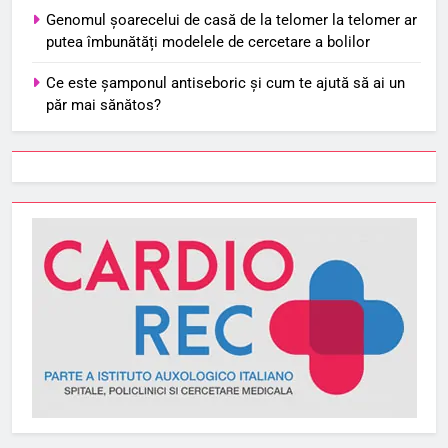
Genomul șoarecelui de casă de la telomer la telomer ar
putea îmbunătăți modelele de cercetare a bolilor
Ce este șamponul antiseboric și cum te ajută să ai un
păr mai sănătos?